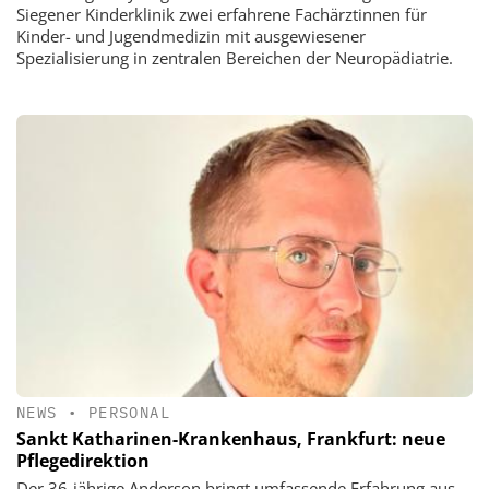
Siegener Kinderklinik zwei erfahrene Fachärztinnen für
Kinder- und Jugendmedizin mit ausgewiesener
Spezialisierung in zentralen Bereichen der Neuropädiatrie.
NEWS
•
PERSONAL
Sankt Katharinen-Krankenhaus, Frankfurt: neue
Pflegedirektion
Der 36-jährige Anderson bringt umfassende Erfahrung aus