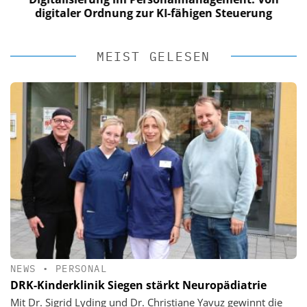
digitaler Ordnung zur KI-fähigen Steuerung
MEIST GELESEN
NEWS
•
PERSONAL
DRK-Kinderklinik Siegen stärkt Neuropädiatrie
Mit Dr. Sigrid Lyding und Dr. Christiane Yavuz gewinnt die