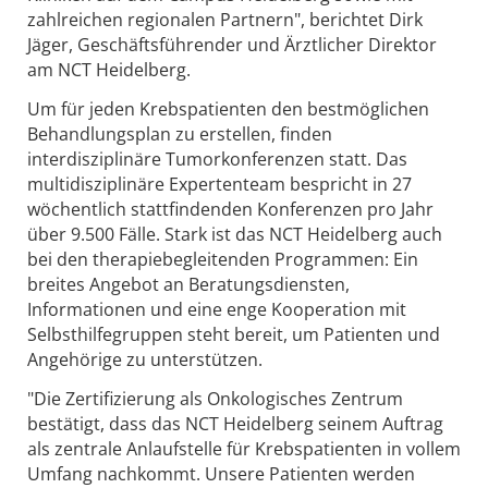
zahlreichen regionalen Partnern", berichtet Dirk
Jäger, Geschäftsführender und Ärztlicher Direktor
am NCT Heidelberg.
Um für jeden Krebspatienten den bestmöglichen
Behandlungsplan zu erstellen, finden
interdisziplinäre Tumorkonferenzen statt. Das
multidisziplinäre Expertenteam bespricht in 27
wöchentlich stattfindenden Konferenzen pro Jahr
über 9.500 Fälle. Stark ist das NCT Heidelberg auch
bei den therapiebegleitenden Programmen: Ein
breites Angebot an Beratungsdiensten,
Informationen und eine enge Kooperation mit
Selbsthilfegruppen steht bereit, um Patienten und
Angehörige zu unterstützen.
"Die Zertifizierung als Onkologisches Zentrum
bestätigt, dass das NCT Heidelberg seinem Auftrag
als zentrale Anlaufstelle für Krebspatienten in vollem
Umfang nachkommt. Unsere Patienten werden