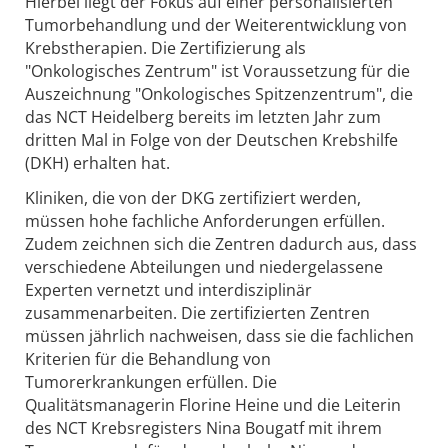
Hierbei liegt der Fokus auf einer personalisierten
Tumorbehandlung und der Weiterentwicklung von
Krebstherapien. Die Zertifizierung als
"Onkologisches Zentrum" ist Voraussetzung für die
Auszeichnung "Onkologisches Spitzenzentrum", die
das NCT Heidelberg bereits im letzten Jahr zum
dritten Mal in Folge von der Deutschen Krebshilfe
(DKH) erhalten hat.
Kliniken, die von der DKG zertifiziert werden,
müssen hohe fachliche Anforderungen erfüllen.
Zudem zeichnen sich die Zentren dadurch aus, dass
verschiedene Abteilungen und niedergelassene
Experten vernetzt und interdisziplinär
zusammenarbeiten. Die zertifizierten Zentren
müssen jährlich nachweisen, dass sie die fachlichen
Kriterien für die Behandlung von
Tumorerkrankungen erfüllen. Die
Qualitätsmanagerin Florine Heine und die Leiterin
des NCT Krebsregisters Nina Bougatf mit ihrem