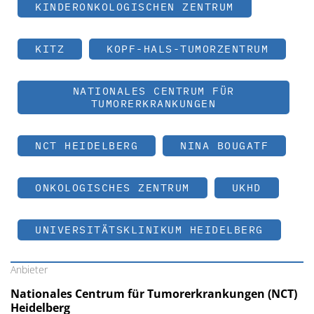
KINDERONKOLOGISCHEN ZENTRUM
KITZ
KOPF-HALS-TUMORZENTRUM
NATIONALES CENTRUM FÜR
TUMORERKRANKUNGEN
NCT HEIDELBERG
NINA BOUGATF
ONKOLOGISCHES ZENTRUM
UKHD
UNIVERSITÄTSKLINIKUM HEIDELBERG
Anbieter
Nationales Centrum für Tumorerkrankungen (NCT)
Heidelberg