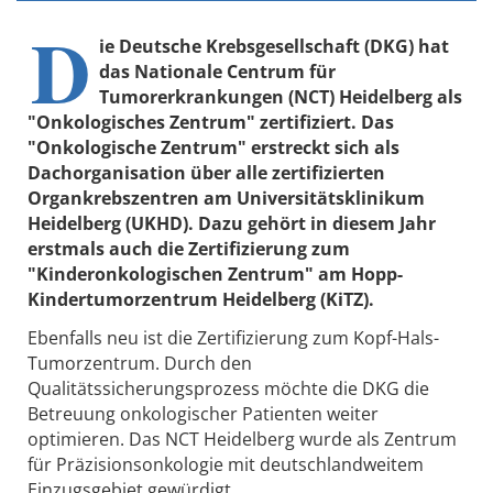
D
ie Deutsche Krebsgesellschaft (DKG) hat
das Nationale Centrum für
Tumorerkrankungen (NCT) Heidelberg als
"Onkologisches Zentrum" zertifiziert. Das
"Onkologische Zentrum" erstreckt sich als
Dachorganisation über alle zertifizierten
Organkrebszentren am Universitätsklinikum
Heidelberg (UKHD). Dazu gehört in diesem Jahr
erstmals auch die Zertifizierung zum
"Kinderonkologischen Zentrum" am Hopp-
Kindertumorzentrum Heidelberg (KiTZ).
Ebenfalls neu ist die Zertifizierung zum Kopf-Hals-
Tumorzentrum. Durch den
Qualitätssicherungsprozess möchte die DKG die
Betreuung onkologischer Patienten weiter
optimieren. Das NCT Heidelberg wurde als Zentrum
für Präzisionsonkologie mit deutschlandweitem
Einzugsgebiet gewürdigt.