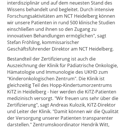
interdisziplinär und auf dem neuesten Stand des
Wissens behandelt und begleitet. Durch intensive
Forschungsaktivitäten am NCT Heidelberg können
wir unsere Patienten in rund 500 klinische Studien
einschließen und ihnen so den Zugang zu
innovativen Behandlungen ermöglichen", sagt
Stefan Fröhling, kommissarischer
Geschäftsführender Direktor am NCT Heidelberg.
Bestandteil der Zertifizierung ist auch die
Auszeichnung der Klinik für Pädiatrische Onkologie,
Hämatologie und Immunologie des UKHD zum
"Kinderonkologischen Zentrum". Die Klinik ist
gleichzeitig Teil des Hopp-Kindertumorzentrums
KiTZ in Heidelberg - hier werden die KiTZ-Patienten
medizinisch versorgt. "Wir freuen uns sehr über die
Zertifizierung", sagt Andreas Kulozik, KiTZ-Direktor
und Leiter der Klinik. "Damit können wir die Qualität
der Versorgung unserer Patienten transparenter
darstellen." Zentrumskoordinator Hendrik Witt,