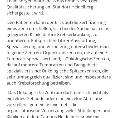
Team sorgen dafür, dass das hohe Niveau der
Qualitätssicherung am Standort Heidelberg
sichergestellt wird.
Den Patienten kann der Blick auf die Zertifizierung
eines Zentrums helfen, sich bei der Suche nach einer
geeigneten Klinik für ihre Krebserkrankung zu
orientieren. Entsprechend ihrer Ausstattung,
Spezialisierung und Vernetzung unterscheidet man
folgende Zentren: Organkrebszentren, die auf eine
Tumorart spezialisiert sind; Onkologische Zentren,
die auf mehrere Tumorarten und Fachgebiete
spezialisiert sind; Onkologische Spitzenzentren, die
sehr umfangreich qualifiziert sind und insbesondere
auch Krebsforschung betreiben.
"Das Onkologische Zentrum darf man sich nicht als
einzelnes Gebäude oder eine einzelne Abteilung
vorstellen - gemeint ist vielmehr die
organisatorische Vernetzung vieler Abteilungen und
Kliniken auf dem Campus Heidelberg sowie mit