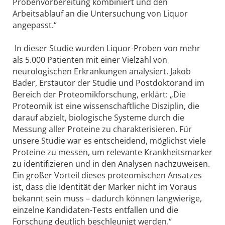
Probenvorbereitung kombiniert und den
Arbeitsablauf an die Untersuchung von Liquor
angepasst.“
In dieser Studie wurden Liquor-Proben von mehr
als 5.000 Patienten mit einer Vielzahl von
neurologischen Erkrankungen analysiert. Jakob
Bader, Erstautor der Studie und Postdoktorand im
Bereich der Proteomikforschung, erklärt: „Die
Proteomik ist eine wissenschaftliche Disziplin, die
darauf abzielt, biologische Systeme durch die
Messung aller Proteine zu charakterisieren. Für
unsere Studie war es entscheidend, möglichst viele
Proteine zu messen, um relevante Krankheitsmarker
zu identifizieren und in den Analysen nachzuweisen.
Ein großer Vorteil dieses proteomischen Ansatzes
ist, dass die Identität der Marker nicht im Voraus
bekannt sein muss – dadurch können langwierige,
einzelne Kandidaten-Tests entfallen und die
Forschung deutlich beschleunigt werden.“