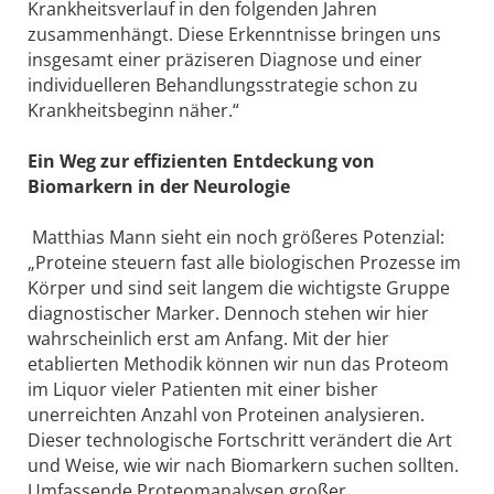
Krankheitsverlauf in den folgenden Jahren
zusammenhängt. Diese Erkenntnisse bringen uns
insgesamt einer präziseren Diagnose und einer
individuelleren Behandlungsstrategie schon zu
Krankheitsbeginn näher.“
Ein Weg zur effizienten Entdeckung von
Biomarkern in der Neurologie
Matthias Mann sieht ein noch größeres Potenzial:
„Proteine steuern fast alle biologischen Prozesse im
Körper und sind seit langem die wichtigste Gruppe
diagnostischer Marker. Dennoch stehen wir hier
wahrscheinlich erst am Anfang. Mit der hier
etablierten Methodik können wir nun das Proteom
im Liquor vieler Patienten mit einer bisher
unerreichten Anzahl von Proteinen analysieren.
Dieser technologische Fortschritt verändert die Art
und Weise, wie wir nach Biomarkern suchen sollten.
Umfassende Proteomanalysen großer