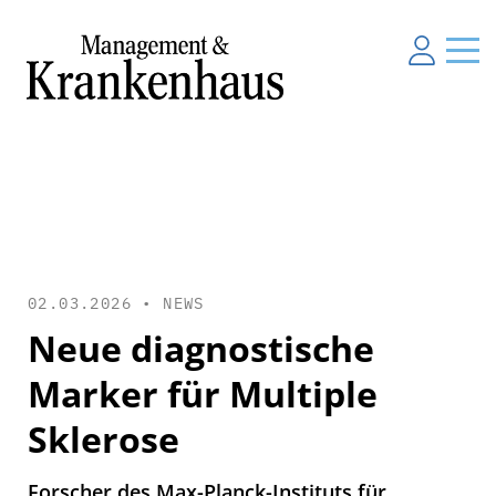
02.03.2026 •
NEWS
Neue diagnostische
Marker für Multiple
Sklerose
Forscher des Max-Planck-Instituts für