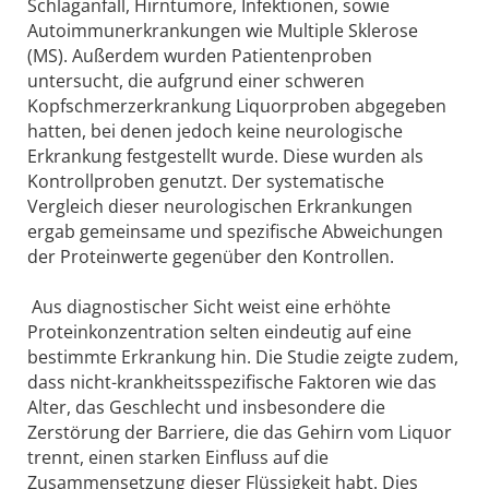
Schlaganfall, Hirntumore, Infektionen, sowie
Autoimmunerkrankungen wie Multiple Sklerose
(MS). Außerdem wurden Patientenproben
untersucht, die aufgrund einer schweren
Kopfschmerzerkrankung Liquorproben abgegeben
hatten, bei denen jedoch keine neurologische
Erkrankung festgestellt wurde. Diese wurden als
Kontrollproben genutzt. Der systematische
Vergleich dieser neurologischen Erkrankungen
ergab gemeinsame und spezifische Abweichungen
der Proteinwerte gegenüber den Kontrollen.
Aus diagnostischer Sicht weist eine erhöhte
Proteinkonzentration selten eindeutig auf eine
bestimmte Erkrankung hin. Die Studie zeigte zudem,
dass nicht-krankheitsspezifische Faktoren wie das
Alter, das Geschlecht und insbesondere die
Zerstörung der Barriere, die das Gehirn vom Liquor
trennt, einen starken Einfluss auf die
Zusammensetzung dieser Flüssigkeit habt. Dies