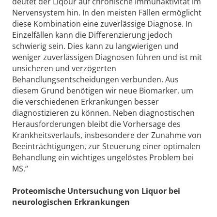
deutet der Liqour auf chronische Immunaktivität im
Nervensystem hin. In den meisten Fällen ermöglicht
diese Kombination eine zuverlässige Diagnose. In
Einzelfällen kann die Differenzierung jedoch
schwierig sein. Dies kann zu langwierigen und
weniger zuverlässigen Diagnosen führen und ist mit
unsicheren und verzögerten
Behandlungsentscheidungen verbunden. Aus
diesem Grund benötigen wir neue Biomarker, um
die verschiedenen Erkrankungen besser
diagnostizieren zu können. Neben diagnostischen
Herausforderungen bleibt die Vorhersage des
Krankheitsverlaufs, insbesondere der Zunahme von
Beeinträchtigungen, zur Steuerung einer optimalen
Behandlung ein wichtiges ungelöstes Problem bei
MS.“
Proteomische Untersuchung von Liquor bei
neurologischen Erkrankungen