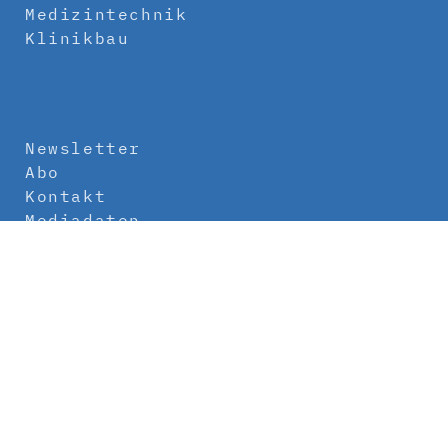
Medizintechnik
Klinikbau
Newsletter
Abo
Kontakt
Mediadaten
Über uns
Impressum
Datenschutz
AGB