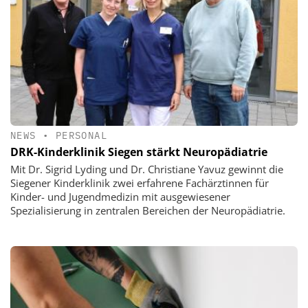
NEWS
•
PERSONAL
DRK-Kinderklinik Siegen stärkt Neuropädiatrie
Mit Dr. Sigrid Lyding und Dr. Christiane Yavuz gewinnt die
Siegener Kinderklinik zwei erfahrene Fachärztinnen für
Kinder- und Jugendmedizin mit ausgewiesener
Spezialisierung in zentralen Bereichen der Neuropädiatrie.