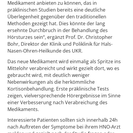
Medikament anbieten zu können, das in
präklinischen Studien bereits eine deutliche
Überlegenheit gegenüber den traditionellen
Methoden gezeigt hat. Dies könnte der lang
ersehnte Durchbruch in der Behandlung des
Hörsturzes sein“, ergänzt Prof. Dr. Christopher
Bohr, Direktor der Klinik und Poliklinik für Hals-
Nasen-Ohren-Heilkunde des UKR.
Das neue Medikament wird einmalig als Spritze ins
Mittelohr verabreicht und wirkt gezielt dort, wo es
gebraucht wird, mit deutlich weniger
Nebenwirkungen als die herkömmliche
Kortisonbehandlung. Erste präklinische Tests
zeigen, vielversprechende Hörergebnisse im Sinne
einer Verbesserung nach Verabreichung des
Medikaments.
Interessierte Patienten sollten sich innerhalb 24h
nach Auftreten der Symptome bei ihrem HNO-Arzt