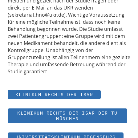
melden und gezielt nach der Studie fragen oder
direkt per E-Mail an das UKR wenden
(sekretariat.hno@ukr.de). Wichtige Voraussetzung
für eine mögliche Teilnahme ist, dass noch keine
Behandlung begonnen wurde. Die Studie umfasst
zwei Patientengruppen: eine Gruppe wird mit dem
neuen Medikament behandelt, die andere dient als
Kontrollgruppe. Unabhängig von der
Gruppenzuteilung ist allen Teilnehmern eine gezielte
Therapie und umfassende Betreuung während der
Studie garantiert.
KLINIKUM RECHTS DER ISAR
KLINIKUM RECHTS DER ISAR DER TU
MÜNCHEN
UNIVERSITÄTSKLINIKUM REGENSBURG