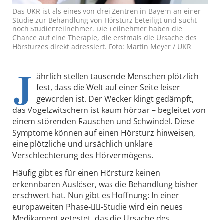
Das UKR ist als eines von drei Zentren in Bayern an einer
Studie zur Behandlung von Hörsturz beteiligt und sucht
noch Studienteilnehmer. Die Teilnehmer haben die
Chance auf eine Therapie, die erstmals die Ursache des
Hörsturzes direkt adressiert. Foto: Martin Meyer / UKR
J
ährlich stellen tausende Menschen plötzlich
fest, dass die Welt auf einer Seite leiser
geworden ist. Der Wecker klingt gedämpft,
das Vogelzwitschern ist kaum hörbar – begleitet von
einem störenden Rauschen und Schwindel. Diese
Symptome können auf einen Hörsturz hinweisen,
eine plötzliche und ursächlich unklare
Verschlechterung des Hörvermögens.
Häufig gibt es für einen Hörsturz keinen
erkennbaren Auslöser, was die Behandlung bisher
erschwert hat. Nun gibt es Hoffnung: In einer
europaweiten Phase--Studie wird ein neues
Medikament getestet, das die Ursache des