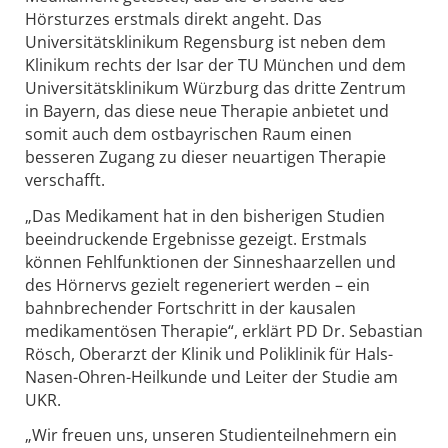
Hörsturzes erstmals direkt angeht. Das
Universitätsklinikum Regensburg ist neben dem
Klinikum rechts der Isar der TU München und dem
Universitätsklinikum Würzburg das dritte Zentrum
in Bayern, das diese neue Therapie anbietet und
somit auch dem ostbayrischen Raum einen
besseren Zugang zu dieser neuartigen Therapie
verschafft.
„Das Medikament hat in den bisherigen Studien
beeindruckende Ergebnisse gezeigt. Erstmals
können Fehlfunktionen der Sinneshaarzellen und
des Hörnervs gezielt regeneriert werden – ein
bahnbrechender Fortschritt in der kausalen
medikamentösen Therapie“, erklärt PD Dr. Sebastian
Rösch, Oberarzt der Klinik und Poliklinik für Hals-
Nasen-Ohren-Heilkunde und Leiter der Studie am
UKR.
„Wir freuen uns, unseren Studienteilnehmern ein