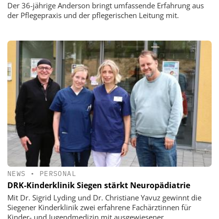
Der 36-jährige Anderson bringt umfassende Erfahrung aus
der Pflegepraxis und der pflegerischen Leitung mit.
NEWS
•
PERSONAL
DRK-Kinderklinik Siegen stärkt Neuropädiatrie
Mit Dr. Sigrid Lyding und Dr. Christiane Yavuz gewinnt die
Siegener Kinderklinik zwei erfahrene Fachärztinnen für
Kinder- und Jugendmedizin mit ausgewiesener