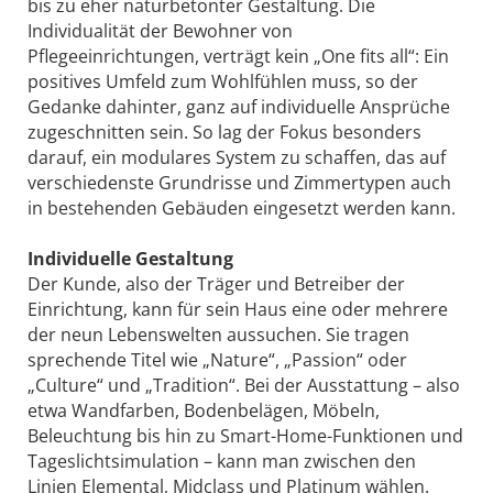
bis zu eher naturbetonter Gestaltung. Die
Individualität der Bewohner von
Pflegeeinrichtungen, verträgt kein „One fits all“: Ein
positives Umfeld zum Wohlfühlen muss, so der
Gedanke dahinter, ganz auf individuelle Ansprüche
zugeschnitten sein. So lag der Fokus besonders
darauf, ein modulares System zu schaffen, das auf
verschiedenste Grundrisse und Zimmertypen auch
in bestehenden Gebäuden eingesetzt werden kann.
Individuelle Gestaltung
Der Kunde, also der Träger und Betreiber der
Einrichtung, kann für sein Haus eine oder mehrere
der neun Lebenswelten aussuchen. Sie tragen
sprechende Titel wie „Nature“, „Passion“ oder
„Culture“ und „Tradition“. Bei der Ausstattung – also
etwa Wandfarben, Bodenbelägen, Möbeln,
Beleuchtung bis hin zu Smart-Home-Funktionen und
Tageslichtsimulation – kann man zwischen den
Linien Elemental, Midclass und Platinum wählen.