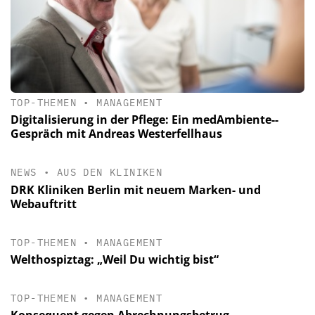
TOP-THEMEN
•
MANAGEMENT
Digitalisierung in der Pflege: Ein medAmbiente-­
Gespräch mit Andreas Westerfellhaus
NEWS
•
AUS DEN KLINIKEN
DRK Kliniken Berlin mit neuem Marken- und
Webauftritt
TOP-THEMEN
•
MANAGEMENT
Welthospiztag: „Weil Du wichtig bist“
TOP-THEMEN
•
MANAGEMENT
Konsequent gegen Abrechnungsbetrug