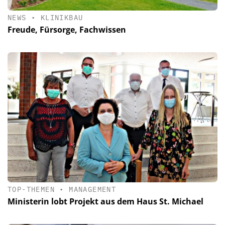
NEWS
•
KLINIKBAU
Freude, Fürsorge, Fachwissen
TOP-THEMEN
•
MANAGEMENT
Ministerin lobt Projekt aus dem Haus St. Michael