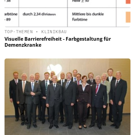
TOP-THEMEN
•
KLINIKBAU
Visuelle Barrierefreiheit - Farbgestaltung für
Demenzkranke