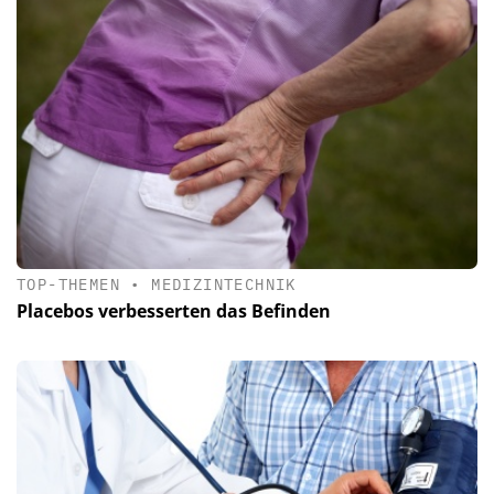
TOP-THEMEN
•
MEDIZINTECHNIK
Placebos verbesserten das Befinden