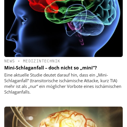
NEWS
•
MEDIZINTECHNIK
Mini-Schlaganfall – doch nicht so „mini“?
Eine aktuelle Studie deutet darauf hin, dass ein „Mini-
Schlaganfall“ (transitorische ischämische Attacke, kurz TIA)
mehr ist als „nur“ ein möglicher Vorbote eines ischämischen
Schlaganfalls.