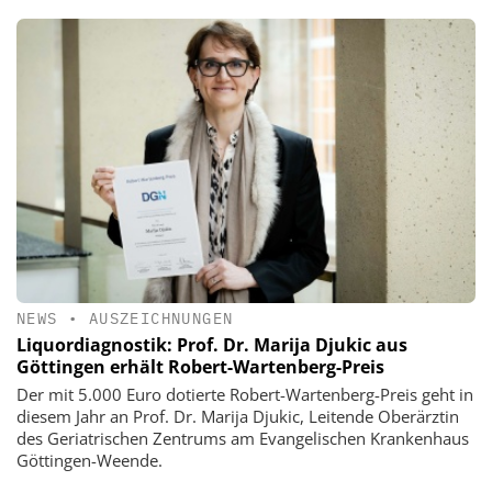
NEWS
•
AUSZEICHNUNGEN
Liquordiagnostik: Prof. Dr. Marija Djukic aus
Göttingen erhält Robert-Wartenberg-Preis
Der mit 5.000 Euro dotierte Robert-Wartenberg-Preis geht in
diesem Jahr an Prof. Dr. Marija Djukic, Leitende Oberärztin
des Geriatrischen Zentrums am Evangelischen Krankenhaus
Göttingen-Weende.