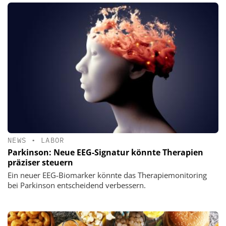
NEWS
•
LABOR
Parkinson: Neue EEG-Signatur könnte Therapien
präziser steuern
Ein neuer EEG-Biomarker könnte das Therapiemonitoring
bei Parkinson entscheidend verbessern.