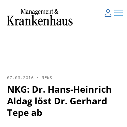
07.03.2016 •
NEWS
NKG: Dr. Hans-Heinrich
Aldag löst Dr. Gerhard
Tepe ab