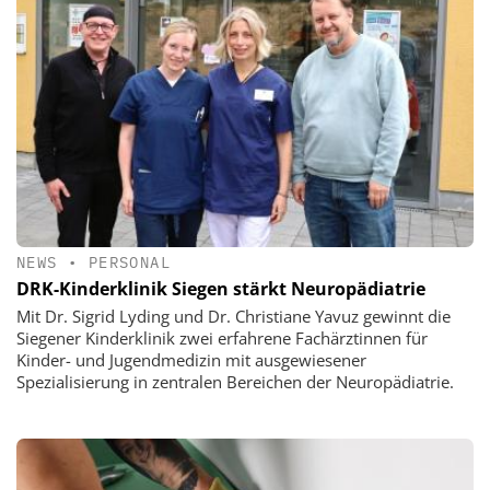
NEWS
•
PERSONAL
DRK-Kinderklinik Siegen stärkt Neuropädiatrie
Mit Dr. Sigrid Lyding und Dr. Christiane Yavuz gewinnt die
Siegener Kinderklinik zwei erfahrene Fachärztinnen für
Kinder- und Jugendmedizin mit ausgewiesener
Spezialisierung in zentralen Bereichen der Neuropädiatrie.