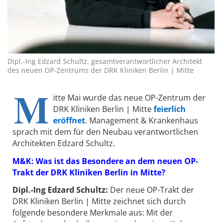
Dipl.-Ing Edzard Schultz, gesamtverantwortlicher Architekt
des neuen OP-Zentrums der DRK Kliniken Berlin | Mitte
M
itte Mai wurde das neue OP-Zentrum der
DRK Kliniken Berlin | Mitte
feierlich
eröffnet
. Management & Krankenhaus
sprach mit dem für den Neubau verantwortlichen
Architekten Edzard Schultz.
M&K: Was ist das Besondere an dem neuen OP-
Trakt der DRK Kliniken Berlin in Mitte?
Dipl.-Ing Edzard Schultz:
Der neue OP-Trakt der
DRK Kliniken Berlin | Mitte zeichnet sich durch
folgende besondere Merkmale aus: Mit der