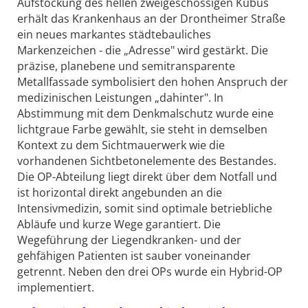
Aufstockung des hellen zweigeschossigen Kubus
erhält das Krankenhaus an der Drontheimer Straße
ein neues markantes städtebauliches
Markenzeichen - die „Adresse" wird gestärkt. Die
präzise, planebene und semitransparente
Metallfassade symbolisiert den hohen Anspruch der
medizinischen Leistungen „dahinter". In
Abstimmung mit dem Denkmalschutz wurde eine
lichtgraue Farbe gewählt, sie steht in demselben
Kontext zu dem Sichtmauerwerk wie die
vorhandenen Sichtbetonelemente des Bestandes.
Die OP-Abteilung liegt direkt über dem Notfall und
ist horizontal direkt angebunden an die
Intensivmedizin, somit sind optimale betriebliche
Abläufe und kurze Wege garantiert. Die
Wegeführung der Liegendkranken- und der
gehfähigen Patienten ist sauber voneinander
getrennt. Neben den drei OPs wurde ein Hybrid-OP
implementiert.