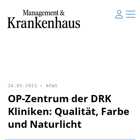
24.05.2011 •
NEWS
OP-Zentrum der DRK
Kliniken: Qualität, Farbe
und Naturlicht