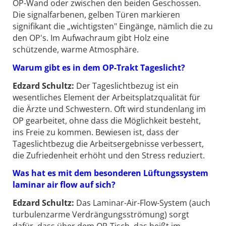
OP-Wand oder zwischen den beiden Geschossen.
Die signalfarbenen, gelben Türen markieren
signifikant die „wichtigsten" Eingänge, nämlich die zu
den OP's. Im Aufwachraum gibt Holz eine
schützende, warme Atmosphäre.
Warum gibt es in dem OP-Trakt Tageslicht?
Edzard Schultz:
Der Tageslichtbezug ist ein
wesentliches Element der Arbeitsplatzqualität für
die Ärzte und Schwestern. Oft wird stundenlang im
OP gearbeitet, ohne dass die Möglichkeit besteht,
ins Freie zu kommen. Bewiesen ist, dass der
Tageslichtbezug die Arbeitsergebnisse verbessert,
die Zufriedenheit erhöht und den Stress reduziert.
Was hat es mit dem besonderen Lüftungssystem
laminar air flow auf sich?
Edzard Schultz:
Das Laminar-Air-Flow-System (auch
turbulenzarme Verdrängungsströmung) sorgt