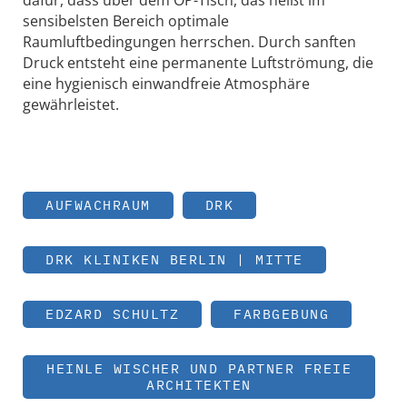
dafür, dass über dem OP-Tisch, das heißt im
sensibelsten Bereich optimale
Raumluftbedingungen herrschen. Durch sanften
Druck entsteht eine permanente Luftströmung, die
eine hygienisch einwandfreie Atmosphäre
gewährleistet.
AUFWACHRAUM
DRK
DRK KLINIKEN BERLIN | MITTE
EDZARD SCHULTZ
FARBGEBUNG
HEINLE WISCHER UND PARTNER FREIE
ARCHITEKTEN