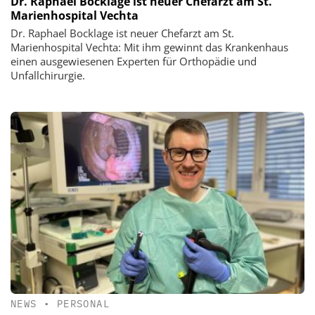
Dr. Raphael Bocklage ist neuer Chefarzt am St.
Marienhospital Vechta
Dr. Raphael Bocklage ist neuer Chefarzt am St.
Marienhospital Vechta: Mit ihm gewinnt das Krankenhaus
einen ausgewiesenen Experten für Orthopädie und
Unfallchirurgie.
NEWS
•
PERSONAL