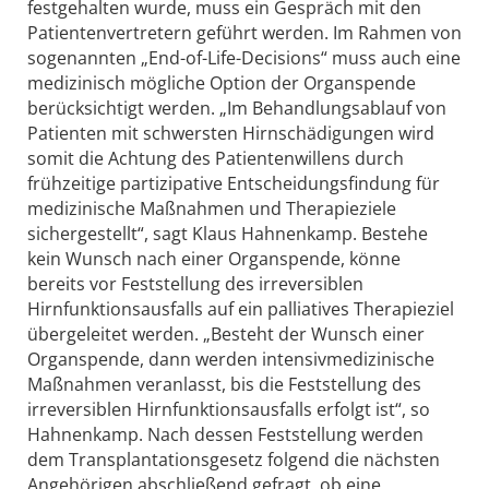
festgehalten wurde, muss ein Gespräch mit den
Patientenvertretern geführt werden. Im Rahmen von
sogenannten „End-of-Life-Decisions“ muss auch eine
medizinisch mögliche Option der Organspende
berücksichtigt werden. „Im Behandlungsablauf von
Patienten mit schwersten Hirnschädigungen wird
somit die Achtung des Patientenwillens durch
frühzeitige partizipative Entscheidungsfindung für
medizinische Maßnahmen und Therapieziele
sichergestellt“, sagt Klaus Hahnenkamp. Bestehe
kein Wunsch nach einer Organspende, könne
bereits vor Feststellung des irreversiblen
Hirnfunktionsausfalls auf ein palliatives Therapieziel
übergeleitet werden. „Besteht der Wunsch einer
Organspende, dann werden intensivmedizinische
Maßnahmen veranlasst, bis die Feststellung des
irreversiblen Hirnfunktionsausfalls erfolgt ist“, so
Hahnenkamp. Nach dessen Feststellung werden
dem Transplantationsgesetz folgend die nächsten
Angehörigen abschließend gefragt, ob eine