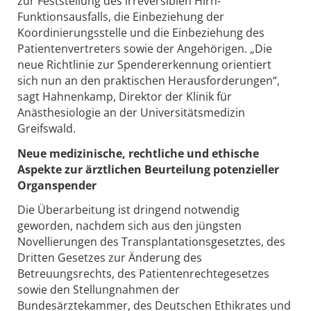
zur Feststellung des irreversiblen Hirn-
Funktionsausfalls, die Einbeziehung der
Koordinierungsstelle und die Einbeziehung des
Patientenvertreters sowie der Angehörigen. „Die
neue Richtlinie zur Spendererkennung orientiert
sich nun an den praktischen Herausforderungen“,
sagt Hahnenkamp, Direktor der Klinik für
Anästhesiologie an der Universitätsmedizin
Greifswald.
Neue medizinische, rechtliche und ethische
Aspekte zur ärztlichen Beurteilung potenzieller
Organspender
Die Überarbeitung ist dringend notwendig
geworden, nachdem sich aus den jüngsten
Novellierungen des Transplantationsgesetztes, des
Dritten Gesetzes zur Änderung des
Betreuungsrechts, des Patientenrechtegesetzes
sowie den Stellungnahmen der
Bundesärztekammer, des Deutschen Ethikrates und