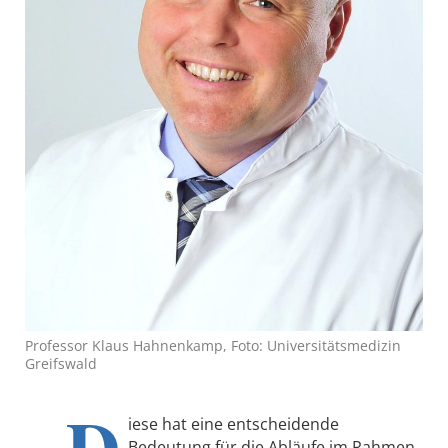
Professor Klaus Hahnenkamp, Foto: Universitätsmedizin
Greifswald
„D
iese hat eine entscheidende
Bedeutung für die Abläufe im Rahmen