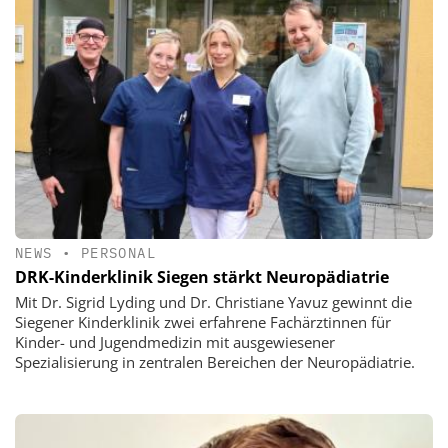
NEWS
•
PERSONAL
DRK-Kinderklinik Siegen stärkt Neuropädiatrie
Mit Dr. Sigrid Lyding und Dr. Christiane Yavuz gewinnt die
Siegener Kinderklinik zwei erfahrene Fachärztinnen für
Kinder- und Jugendmedizin mit ausgewiesener
Spezialisierung in zentralen Bereichen der Neuropädiatrie.