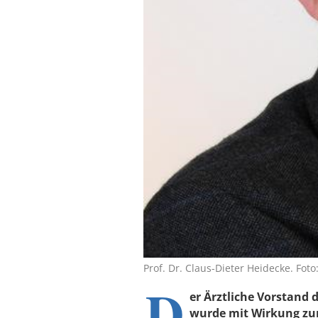
Prof. Dr. Claus-Dieter Heidecke. Fo
D
er Ärztliche Vorstand 
wurde mit Wirkung zum