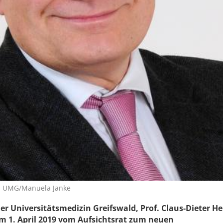
to: UMG/Manuela Janke
der Universitätsmedizin Greifswald, Prof. Claus-Dieter He
 1. April 2019 vom Aufsichtsrat zum neuen