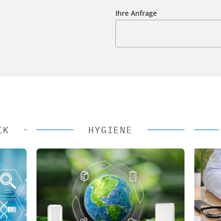
Ihre Anfrage
IK
HYGIENE