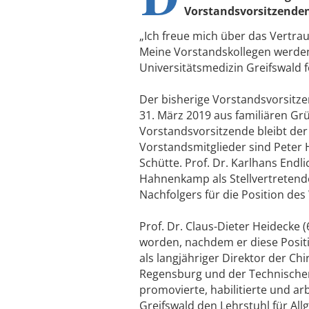
Vorstandsvorsitzenden 
„Ich freue mich über das Vertra
Meine Vorstandskollegen werden
Universitätsmedizin Greifswald f
Der bisherige Vorstandsvorsitze
31. März 2019 aus familiären Gr
Vorstandsvorsitzende bleibt der
Vorstandsmitglieder sind Peter H
Schütte. Prof. Dr. Karlhans Endli
Hahnenkamp als Stellvertretende
Nachfolgers für die Position des
Prof. Dr. Claus-Dieter Heidecke 
worden, nachdem er diese Positi
als langjähriger Direktor der Chi
Regensburg und der Technische
promovierte, habilitierte und ar
Greifswald den Lehrstuhl für All