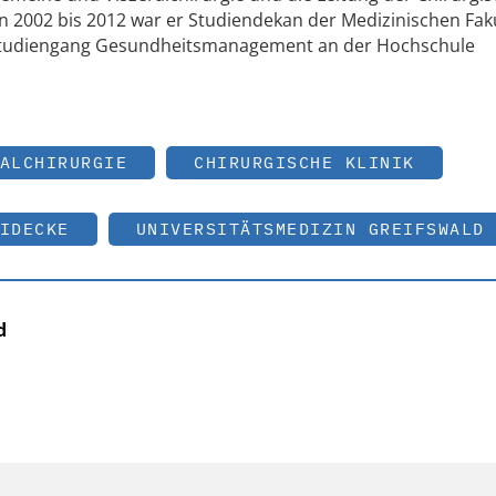
n 2002 bis 2012 war er Studiendekan der Medizinischen Faku
rstudiengang Gesundheitsmanagement an der Hochschule
ALCHIRURGIE
CHIRURGISCHE KLINIK
IDECKE
UNIVERSITÄTSMEDIZIN GREIFSWALD
d