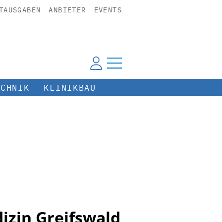
TAUSGABEN
ANBIETER
EVENTS
ECHNIK
KLINIKBAU
izin Greifswald