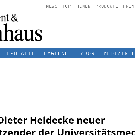
NEWS
TOP-THEMEN
PRODUKTE
PRIN
E-HEALTH
HYGIENE
LABOR
MEDIZINT
-Dieter Heidecke neuer
tzender der Universitätsmed