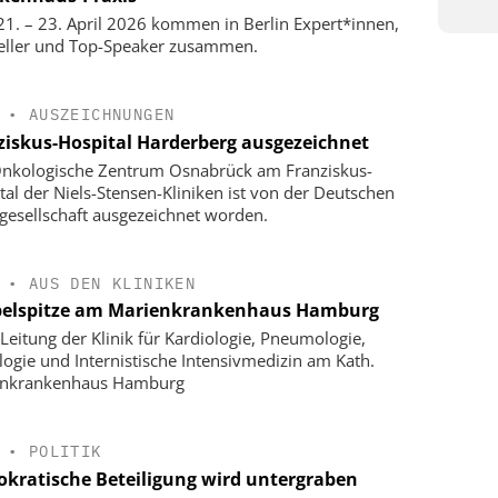
1. – 23. April 2026 kommen in Berlin Expert*innen,
eller und Top-Speaker zusammen.
•
AUSZEICHNUNGEN
ziskus-Hospital Harderberg ausgezeichnet
nkologische Zentrum Osnabrück am Franziskus-
tal der Niels-Stensen-Kliniken ist von der Deutschen
gesellschaft ausgezeichnet worden.
•
AUS DEN KLINIKEN
elspitze am Marienkrankenhaus Hamburg
Leitung der Klinik für Kardiologie, Pneumologie,
logie und Internistische Intensivmedizin am Kath.
enkrankenhaus Hamburg
•
POLITIK
kratische Beteiligung wird untergraben