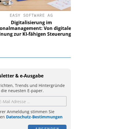
EASY SOFTWARE AG
Digitalisierung im
nalmanagement: Von digitaler
ung zur KI-fähigen Steuerung
letter & e-Ausgabe
ichten, Trends und Hintergründe
 die neuesten E-paper.
hrer Anmeldung stimmen Sie
ren
Datenschutz-Bestimmungen
ABSENDEN