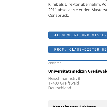
Klinik als Direktor übernahm. Vo
2011 absolvierte er den Maste
Osnabrück.
ALLGEMEINE UND VISZER
PROF. CLAUS-DIETER HE
Anbieter
Universitätsmedizin Greifswal
Fleischmannstr. 8
17489 Greifswald
Deutschland
Kontakt zum Anbieter