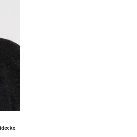
idecke,