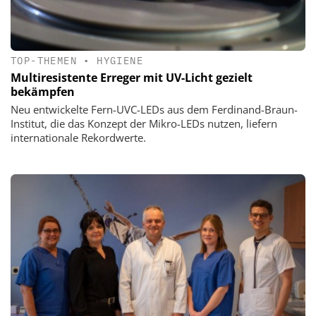
TOP-THEMEN
•
HYGIENE
Multiresistente Erreger mit UV-Licht gezielt
bekämpfen
Neu entwickelte Fern-UVC-LEDs aus dem Ferdinand-Braun-
Institut, die das Konzept der Mikro-LEDs nutzen, liefern
internationale Rekordwerte.