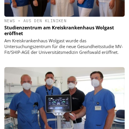
NEWS
•
AUS DEN KLINIKEN
Studienzentrum am Kreiskrankenhaus Wolgast
eröffnet
Am Kreiskrankenhaus Wolgast wurde das
Untersuchungszentrum für die neue Gesundheitsstudie MV-
Fit/SHIP-AGE der Universitätsmedizin Greifswald eröffnet.