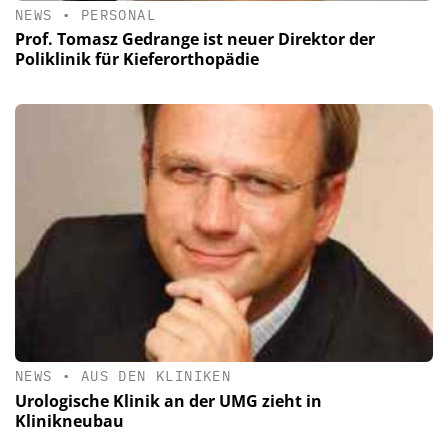
NEWS
•
PERSONAL
Prof. Tomasz Gedrange ist neuer Direktor der
Poliklinik für Kieferorthopädie
NEWS
•
AUS DEN KLINIKEN
Urologische Klinik an der UMG zieht in
Klinikneubau