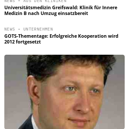
NEWS
•
AUS DEN KLINIKEN
Universitätsmedizin Greifswald: Klinik für Innere
Medizin B nach Umzug einsatzbereit
NEWS
•
UNTERNEHMEN
GOTS-Thementage: Erfolgreiche Kooperation wird
2012 fortgesetzt