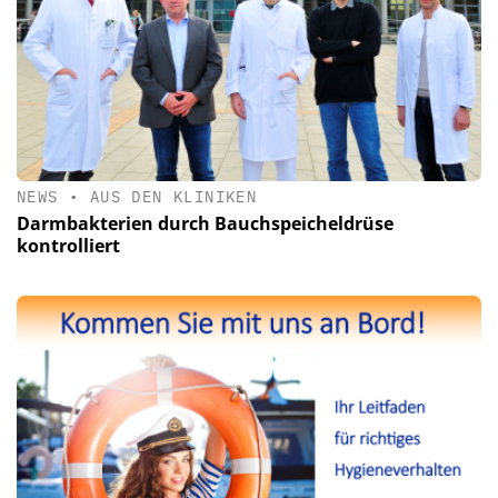
NEWS
•
AUS DEN KLINIKEN
Darmbakterien durch Bauchspeicheldrüse
kontrolliert