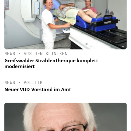
NEWS
•
AUS DEN KLINIKEN
Greifswalder Strahlentherapie komplett
modernisiert
NEWS
•
POLITIK
Neuer VUD-Vorstand im Amt