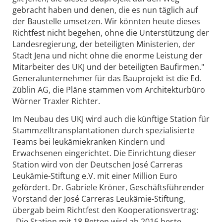
gebracht haben und denen, die es nun täglich auf
der Baustelle umsetzen. Wir könnten heute dieses
Richtfest nicht begehen, ohne die Unterstützung der
Landesregierung, der beteiligten Ministerien, der
Stadt Jena und nicht ohne die enorme Leistung der
Mitarbeiter des UKJ und der beteiligten Baufirmen."
Generalunternehmer für das Bauprojekt ist die Ed.
Züblin AG, die Pläne stammen vom Architekturbüro
Wörner Traxler Richter.
Im Neubau des UKJ wird auch die künftige Station für
Stammzelltransplantationen durch spezialisierte
Teams bei leukämiekranken Kindern und
Erwachsenen eingerichtet. Die Einrichtung dieser
Station wird von der Deutschen José Carreras
Leukämie-Stiftung e.V. mit einer Million Euro
gefördert. Dr. Gabriele Kröner, Geschäftsführender
Vorstand der José Carreras Leukämie-Stiftung,
übergab beim Richtfest den Kooperationsvertrag:
„Die Station mit 18 Betten wird ab 2016 beste