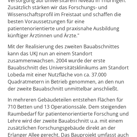
Versorgung auf universitärem Niveau in Thüringen.
Zusätzlich stärken wir das Forschungs- und
Wissenschaftsprofil im Freistaat und schaffen die
besten Voraussetzungen für eine
patientenorientierte und praxisnahe Ausbildung
künftiger Ärztinnen und Ärzte."
Mit der Realisierung des zweiten Bauabschnittes
kann das UKJ nun an einem Standort
zusammenwachsen. 2004 wurde der erste
Bauabschnitt des Universitätsklinikums am Standort
Lobeda mit einer Nutzfläche von ca. 37.000
Quadratmetern in Betrieb genommen, an den nun
der zweite Bauabschnitt unmittelbar anschließt.
In mehreren Gebäudeteilen entstehen Flächen für
710 Betten und 13 Operationssäle. Dem steigenden
Raumbedarf für patientenorientierte Forschung und
Lehre wird der zweite Bauabschnitt u.a. mit einem
zusätzlichen Forschungsgebäude direkt an der
Erlanger Allee gerecht. Das Bauprojekt umfasst auch