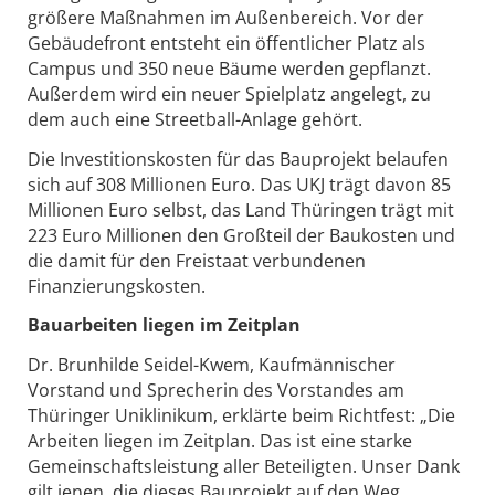
größere Maßnahmen im Außenbereich. Vor der
Gebäudefront entsteht ein öffentlicher Platz als
Campus und 350 neue Bäume werden gepflanzt.
Außerdem wird ein neuer Spielplatz angelegt, zu
dem auch eine Streetball-Anlage gehört.
Die Investitionskosten für das Bauprojekt belaufen
sich auf 308 Millionen Euro. Das UKJ trägt davon 85
Millionen Euro selbst, das Land Thüringen trägt mit
223 Euro Millionen den Großteil der Baukosten und
die damit für den Freistaat verbundenen
Finanzierungskosten.
Bauarbeiten liegen im Zeitplan
Dr. Brunhilde Seidel-Kwem, Kaufmännischer
Vorstand und Sprecherin des Vorstandes am
Thüringer Uniklinikum, erklärte beim Richtfest: „Die
Arbeiten liegen im Zeitplan. Das ist eine starke
Gemeinschaftsleistung aller Beteiligten. Unser Dank
gilt jenen, die dieses Bauprojekt auf den Weg