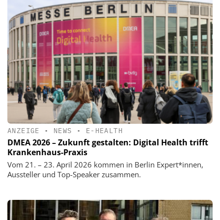
ANZEIGE
•
NEWS
•
E-HEALTH
DMEA 2026 – Zukunft gestalten: Digital Health trifft
Krankenhaus-Praxis
Vom 21. – 23. April 2026 kommen in Berlin Expert*innen,
Aussteller und Top-Speaker zusammen.