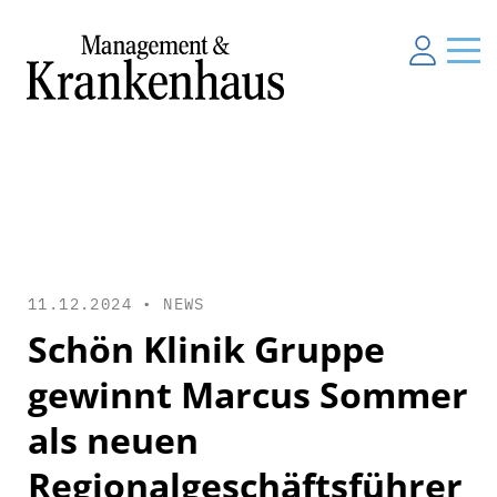
11.12.2024 •
NEWS
Schön Klinik Gruppe
gewinnt Marcus Sommer
als neuen
Regionalgeschäftsführer