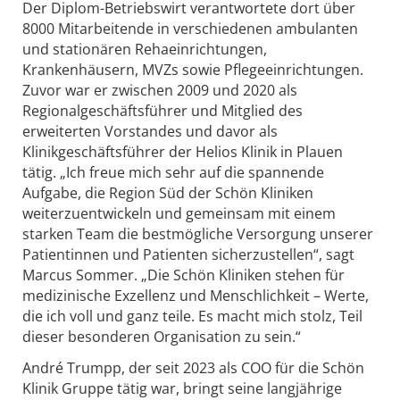
Der Diplom-Betriebswirt verantwortete dort über
8000 Mitarbeitende in verschiedenen ambulanten
und stationären Rehaeinrichtungen,
Krankenhäusern, MVZs sowie Pflegeeinrichtungen.
Zuvor war er zwischen 2009 und 2020 als
Regionalgeschäftsführer und Mitglied des
erweiterten Vorstandes und davor als
Klinikgeschäftsführer der Helios Klinik in Plauen
tätig. „Ich freue mich sehr auf die spannende
Aufgabe, die Region Süd der Schön Kliniken
weiterzuentwickeln und gemeinsam mit einem
starken Team die bestmögliche Versorgung unserer
Patientinnen und Patienten sicherzustellen“, sagt
Marcus Sommer. „Die Schön Kliniken stehen für
medizinische Exzellenz und Menschlichkeit – Werte,
die ich voll und ganz teile. Es macht mich stolz, Teil
dieser besonderen Organisation zu sein.“
André
Trumpp, der seit 2023 als COO für die Schön
Klinik Gruppe tätig war, bringt seine langjährige