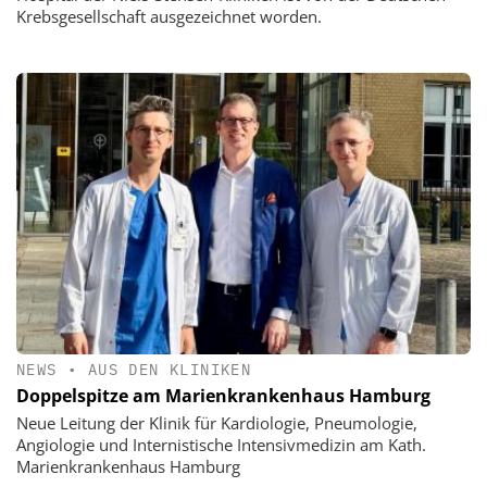
Krebsgesellschaft ausgezeichnet worden.
NEWS
•
AUS DEN KLINIKEN
Doppelspitze am Marienkrankenhaus Hamburg
Neue Leitung der Klinik für Kardiologie, Pneumologie,
Angiologie und Internistische Intensivmedizin am Kath.
Marienkrankenhaus Hamburg