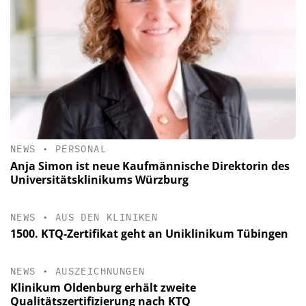
NEWS
•
PERSONAL
Anja Simon ist neue Kaufmännische Direktorin des
Universitätsklinikums Würzburg
NEWS
•
AUS DEN KLINIKEN
1500. KTQ-Zertifikat geht an Uniklinikum Tübingen
NEWS
•
AUSZEICHNUNGEN
Klinikum Oldenburg erhält zweite
Qualitätszertifizierung nach KTQ