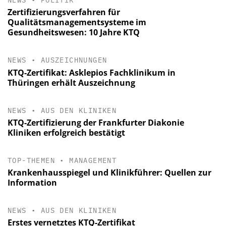
NEWS
•
POLITIK
Zertifizierungsverfahren für
Qualitätsmanagementsysteme im
Gesundheitswesen: 10 Jahre KTQ
NEWS
•
AUSZEICHNUNGEN
KTQ-Zertifikat: Asklepios Fachklinikum in
Thüringen erhält Auszeichnung
NEWS
•
AUS DEN KLINIKEN
KTQ-Zertifizierung der Frankfurter Diakonie
Kliniken erfolgreich bestätigt
TOP-THEMEN
•
MANAGEMENT
Krankenhausspiegel und Klinikführer: Quellen zur
Information
NEWS
•
AUS DEN KLINIKEN
Erstes vernetztes KTQ-Zertifikat