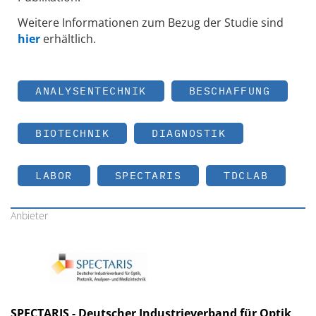
Weitere Informationen zum Bezug der Studie sind
hier
erhältlich.
ANALYSENTECHNIK
BESCHAFFUNG
BIOTECHNIK
DIAGNOSTIK
LABOR
SPECTARIS
TDCLAB
Anbieter
SPECTARIS - Deutscher Industrieverband für Optik,