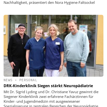
Nachhaltigkeit, präsentiert den Nora Hygiene-Faltsockel
NEWS
•
PERSONAL
DRK-Kinderklinik Siegen stärkt Neuropädiatrie
Mit Dr. Sigrid Lyding und Dr. Christiane Yavuz gewinnt die
Siegener Kinderklinik zwei erfahrene Fachärztinnen für
Kinder- und Jugendmedizin mit ausgewiesener
Spezialisierung in zentralen Bereichen der Neuropädiatrie.