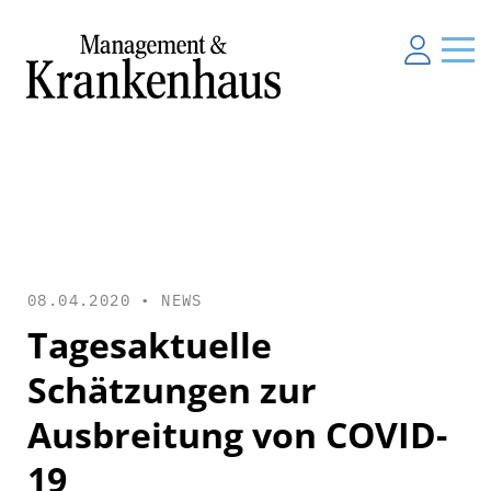
08.04.2020 •
NEWS
Tagesaktuelle
Schätzungen zur
Ausbreitung von COVID-
19