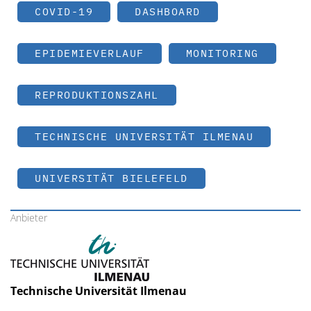
COVID-19
DASHBOARD
EPIDEMIEVERLAUF
MONITORING
REPRODUKTIONSZAHL
TECHNISCHE UNIVERSITÄT ILMENAU
UNIVERSITÄT BIELEFELD
Anbieter
Technische Universität Ilmenau