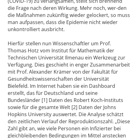
(COVID-19) zu verlangsamen, stellt sich brennend
die Frage nach deren Wirkung. Mehr noch, wer-den
die Maßnahmen zukünftig wieder gelockert, so muss
man aufpassen, dass die Epidemie nicht wieder
unkontrolliert ausbricht.
Hierfür stellen nun Wissenschaftler um Prof.
Thomas Hotz vom Institut für Mathematik der
Technischen Universität Ilmenau ein Werkzeug zur
Verfügung. Dies geschieht in enger Zusammenarbeit
mit Prof. Alexander Krämer von der Fakultät für
Gesundheitswissenschaften der Universität
Bielefeld. Im Internet haben sie ein Dashboard
erstellt, das für Deutschland und seine
Bundesländer [1] Daten des Robert Koch-Instituts
sowie für die gesamte Welt [2] Daten der Johns
Hopkins University auswertet. Die Analyse schätzt
den zeitlichen Verlauf der Reproduktionszahl. „Diese
Zahl gibt an, wie viele Personen ein Infizierter bei
gleichbleibenden Bedingungen im Mittel anstecken