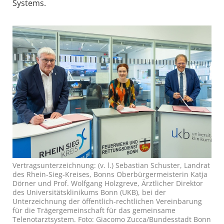
Systems.
Vertragsunterzeichnung: (v. l.) Sebastian Schuster, Landrat
des Rhein-Sieg-Kreises, Bonns Oberbürgermeisterin Katja
Dörner und Prof. Wolfgang Holzgreve, Ärztlicher Direktor
des Universitätsklinikums Bonn (UKB), bei der
Unterzeichnung der öffentlich-rechtlichen Vereinbarung
für die Trägergemeinschaft für das gemeinsame
Telenotarztsystem. Foto: Giacomo Zucca/Bundesstadt Bonn