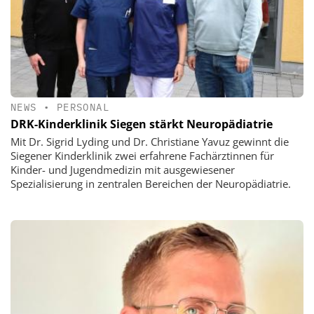
NEWS
•
PERSONAL
DRK-Kinderklinik Siegen stärkt Neuropädiatrie
Mit Dr. Sigrid Lyding und Dr. Christiane Yavuz gewinnt die
Siegener Kinderklinik zwei erfahrene Fachärztinnen für
Kinder- und Jugendmedizin mit ausgewiesener
Spezialisierung in zentralen Bereichen der Neuropädiatrie.