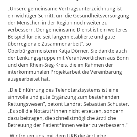
„Unsere gemeinsame Vertragsunterzeichnung ist
ein wichtiger Schritt, um die Gesundheitsversorgung
der Menschen in der Region noch weiter zu
verbessern. Der gemeinsame Dienst ist ein weiteres
Beispiel für die seit langem etablierte und gute
überregionale Zusammenarbeit“, so
Oberbürgermeisterin Katja Dörner. Sie dankte auch
der Lenkungsgruppe mit Verantwortlichen aus Bonn
und dem Rhein-Sieg-Kreis, die im Rahmen der
interkommunalen Projektarbeit die Vereinbarung
ausgearbeitet hat.
„Die Einführung des Telenotarztsystems ist eine
sinnvolle und gute Ergänzung zum bestehenden
Rettungswesen“, betont Landrat Sebastian Schuster.
„Es soll die Notärzt*innen nicht ersetzen, sondern
dazu beitragen, die schnellstmögliche ärztliche
Betreuung der Patient*innen weiter zu verbessern.“
„Wir freuen uns, mit dem UKB die ärztliche