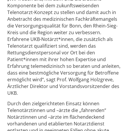
Komponente bei dem zukunftsweisenden
Telenotarzt-Konzept zu stellen und damit auch in
Anbetracht des medizinischen Fachkräftemangels
die Versorgungsqualität für Bonn, den Rhein-Sieg-
Kreis und die Region weiter zu verbessern.
Erfahrene UKB-Notärzt*innen, die zusätzlich als
Telenotarzt qualifiziert sind, werden das
Rettungsdienstpersonal vor Ort bei den
Patient*innen mit ihrer hohen Expertise und
Erfahrung telemedizinisch so beraten und anleiten,
dass eine bestmögliche Versorgung für Betroffene
ermöglicht wird“, sagt Prof. Wolfgang Holzgreve,
Ärztlicher Direktor und Vorstandsvorsitzender des
UKB.
Durch den zielgerichteten Einsatz können
Telenotärztinnen und –ärzte die „fahrenden“
Notärztinnen und –ärzte im flächendeckend
vorhandenen und etablierten Notarztdienst
entlasten und in geeigneten Fällen ohne akute