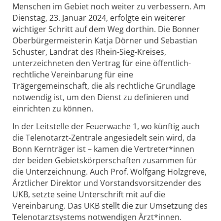
Menschen im Gebiet noch weiter zu verbessern. Am
Dienstag, 23. Januar 2024, erfolgte ein weiterer
wichtiger Schritt auf dem Weg dorthin. Die Bonner
Oberbürgermeisterin Katja Dörner und Sebastian
Schuster, Landrat des Rhein-Sieg-Kreises,
unterzeichneten den Vertrag für eine öffentlich-
rechtliche Vereinbarung für eine
Trägergemeinschaft, die als rechtliche Grundlage
notwendig ist, um den Dienst zu definieren und
einrichten zu können.
In der Leitstelle der Feuerwache 1, wo künftig auch
die Telenotarzt-Zentrale angesiedelt sein wird, da
Bonn Kernträger ist – kamen die Vertreter*innen
der beiden Gebietskörperschaften zusammen für
die Unterzeichnung. Auch Prof. Wolfgang Holzgreve,
Ärztlicher Direktor und Vorstandsvorsitzender des
UKB, setzte seine Unterschrift mit auf die
Vereinbarung. Das UKB stellt die zur Umsetzung des
Telenotarztsystems notwendigen Ärzt*innen.