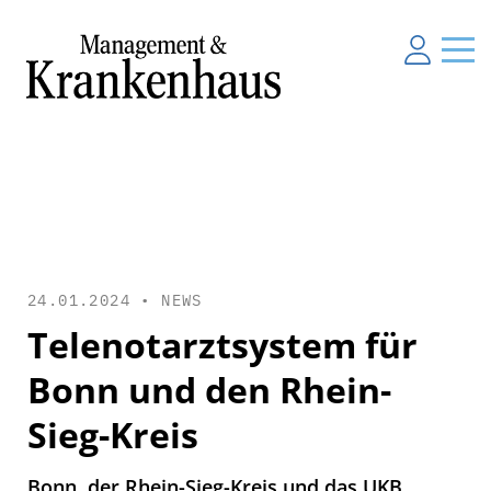
24.01.2024 •
NEWS
Telenotarztsystem für
Bonn und den Rhein-
Sieg-Kreis
Bonn, der Rhein-Sieg-Kreis und das UKB