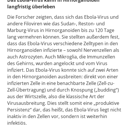
Das Ebola-Virus kann in Hirnorganoiden
langfristig überleben
Die Forscher zeigten, dass sich das Ebola-Virus und
andere Filoviren wie das Sudan-, Reston- und
Marburg-Virus in Hirnorganoiden bis zu 120 Tage
lang vermehren können. Sie stellten außerdem fest,
dass das Ebola-Virus verschiedene Zelltypen in den
Hirnorganoiden infizierte – sowohl Nervenzellen als
auch Astrozyten. Auch Mikroglia, die Immunzellen
des Gehirns, wurden angelockt und vom Virus
infiziert. Das Ebola-Virus konnte sich auf zwei Arten
in den Hirnorganoiden ausbreiten: direkt von einer
infizierten Zelle in eine benachbarte Zelle (Zell-zu-
Zell-Übertragung) und durch Knospung („budding“)
aus der Wirtszelle, also die klassische Art der
Virusausbreitung. Dies stellt somit eine „produktive
Persistenz“ dar, das heißt, das Ebola-Virus liegt nicht
inaktiv in den Zellen vor, sondern ist weiterhin
infektiös.