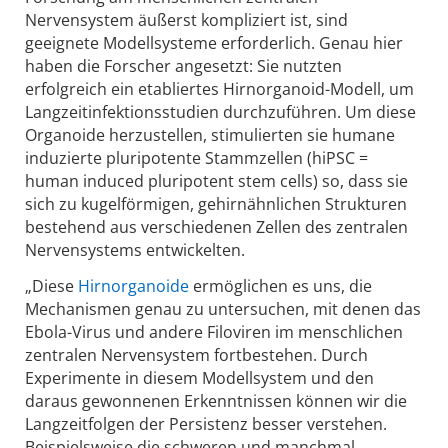
Nervensystem äußerst kompliziert ist, sind
geeignete Modellsysteme erforderlich. Genau hier
haben die Forscher angesetzt: Sie nutzten
erfolgreich ein etabliertes Hirnorganoid-Modell, um
Langzeitinfektionsstudien durchzuführen. Um diese
Organoide herzustellen, stimulierten sie humane
induzierte pluripotente Stammzellen (hiPSC =
human induced pluripotent stem cells) so, dass sie
sich zu kugelförmigen, gehirnähnlichen Strukturen
bestehend aus verschiedenen Zellen des zentralen
Nervensystems entwickelten.
„Diese
Hirnorganoide
ermöglichen es uns, die
Mechanismen genau zu untersuchen, mit denen das
Ebola-Virus und andere Filoviren im menschlichen
zentralen Nervensystem fortbestehen. Durch
Experimente in diesem Modellsystem und den
daraus gewonnenen Erkenntnissen können wir die
Langzeitfolgen der Persistenz besser verstehen.
Beispielsweise die schweren und manchmal