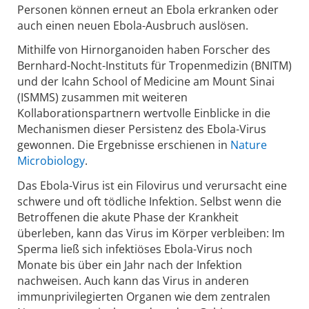
Personen können erneut an Ebola erkranken oder
auch einen neuen Ebola-Ausbruch auslösen.
Mithilfe von Hirnorganoiden haben Forscher des
Bernhard-Nocht-Instituts für Tropenmedizin (BNITM)
und der Icahn School of Medicine am Mount Sinai
(ISMMS) zusammen mit weiteren
Kollaborationspartnern wertvolle Einblicke in die
Mechanismen dieser Persistenz des Ebola-Virus
gewonnen. Die Ergebnisse erschienen in
Nature
Microbiology
.
Das Ebola-Virus ist ein Filovirus und verursacht eine
schwere und oft tödliche Infektion. Selbst wenn die
Betroffenen die akute Phase der Krankheit
überleben, kann das Virus im Körper verbleiben: Im
Sperma ließ sich infektiöses Ebola-Virus noch
Monate bis über ein Jahr nach der Infektion
nachweisen. Auch kann das Virus in anderen
immunprivilegierten Organen wie dem zentralen