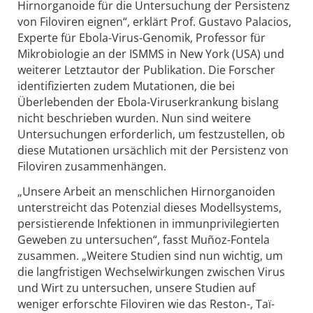
Hirnorganoide für die Untersuchung der Persistenz
von Filoviren eignen“, erklärt Prof. Gustavo Palacios,
Experte für Ebola-Virus-Genomik, Professor für
Mikrobiologie an der ISMMS in New York (USA) und
weiterer Letztautor der Publikation. Die Forscher
identifizierten zudem Mutationen, die bei
Überlebenden der Ebola-Viruserkrankung bislang
nicht beschrieben wurden. Nun sind weitere
Untersuchungen erforderlich, um festzustellen, ob
diese Mutationen ursächlich mit der Persistenz von
Filoviren zusammenhängen.
„Unsere Arbeit an menschlichen Hirnorganoiden
unterstreicht das Potenzial dieses Modellsystems,
persistierende Infektionen in immunprivilegierten
Geweben zu untersuchen“, fasst Muñoz-Fontela
zusammen. „Weitere Studien sind nun wichtig, um
die langfristigen Wechselwirkungen zwischen Virus
und Wirt zu untersuchen, unsere Studien auf
weniger erforschte Filoviren wie das Reston-, Taï-