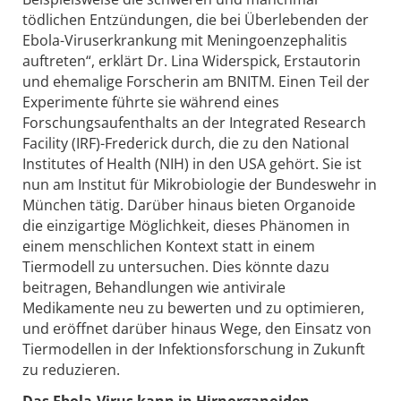
tödlichen Entzündungen, die bei Überlebenden der
Ebola-Viruserkrankung mit Meningoenzephalitis
auftreten“, erklärt Dr. Lina Widerspick, Erstautorin
und ehemalige Forscherin am BNITM. Einen Teil der
Experimente führte sie während eines
Forschungsaufenthalts an der Integrated Research
Facility (IRF)-Frederick durch, die zu den National
Institutes of Health (NIH) in den USA gehört. Sie ist
nun am Institut für Mikrobiologie der Bundeswehr in
München tätig. Darüber hinaus bieten Organoide
die einzigartige Möglichkeit, dieses Phänomen in
einem menschlichen Kontext statt in einem
Tiermodell zu untersuchen. Dies könnte dazu
beitragen, Behandlungen wie antivirale
Medikamente neu zu bewerten und zu optimieren,
und eröffnet darüber hinaus Wege, den Einsatz von
Tiermodellen in der Infektionsforschung in Zukunft
zu reduzieren.