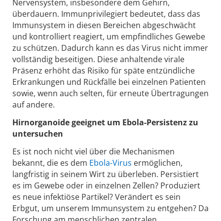
Nervensystem, insbesondere dem Gehirn,
überdauern. Immunprivilegiert bedeutet, dass das
Immunsystem in diesen Bereichen abgeschwächt
und kontrolliert reagiert, um empfindliches Gewebe
zu schützen. Dadurch kann es das Virus nicht immer
vollständig beseitigen. Diese anhaltende virale
Präsenz erhöht das Risiko für späte entzündliche
Erkrankungen und Rückfälle bei einzelnen Patienten
sowie, wenn auch selten, für erneute Übertragungen
auf andere.
Hirnorganoide geeignet um Ebola-Persistenz zu
untersuchen
Es ist noch nicht viel über die Mechanismen
bekannt, die es dem
Ebola-Virus
ermöglichen,
langfristig in seinem Wirt zu überleben. Persistiert
es im Gewebe oder in einzelnen Zellen? Produziert
es neue infektiöse Partikel? Verändert es sein
Erbgut, um unserem Immunsystem zu entgehen? Da
Forschung am menschlichen zentralen