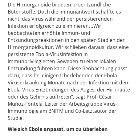
Die Hirnorganoide bildeten proentzündliche
Botenstoffe. Doch die Immunantwort schaffte es
nicht, das Virus während der persistierenden
Infektion erfolgreich zu eliminieren. „Wir
beobachteten erhöhte Immun- und
Entzündungsreaktionen in den späten Stadien der
Hirnorganoidkultur. Wir schließen daraus, dass eine
persistente Ebola-Virusinfektion in
immunprivilegierten Geweben zu einer lokalen
Entzündung führen kann. Diese Beobachtung passt
dazu, dass bei einigen Überlebenden der Ebola-
Viruserkrankung Monate nach der Infektion mit dem
Ebola-Virus Entzündungen des Auges, der Hirnhäute
oder des Gehirns auftreten“, sagt Prof. César
Muñoz-Fontela, Leiter der Arbeitsgruppe Virus-
Immunologie am BNITM und Co-Letztautor der
Studie.
Wie sich Ebola anpasst, um zu überleben