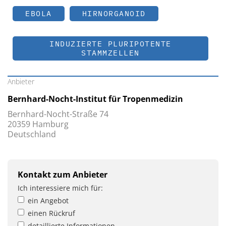
EBOLA
HIRNORGANOID
INDUZIERTE PLURIPOTENTE
STAMMZELLEN
Anbieter
Bernhard-Nocht-Institut für Tropenmedizin
Bernhard-Nocht-Straße 74
20359 Hamburg
Deutschland
Kontakt zum Anbieter
Ich interessiere mich für:
ein Angebot
einen Rückruf
detaillierte Informationen