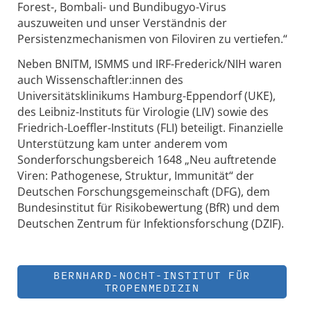
Forest-, Bombali- und Bundibugyo-Virus
auszuweiten und unser Verständnis der
Persistenzmechanismen von Filoviren zu vertiefen.“
Neben BNITM, ISMMS und IRF-Frederick/NIH waren
auch Wissenschaftler:innen des
Universitätsklinikums Hamburg-Eppendorf (UKE),
des Leibniz-Instituts für Virologie (LIV) sowie des
Friedrich-Loeffler-Instituts (FLI) beteiligt. Finanzielle
Unterstützung kam unter anderem vom
Sonderforschungsbereich 1648 „Neu auftretende
Viren: Pathogenese, Struktur, Immunität“ der
Deutschen Forschungsgemeinschaft (DFG), dem
Bundesinstitut für Risikobewertung (BfR) und dem
Deutschen Zentrum für Infektionsforschung (DZIF).
BERNHARD-NOCHT-INSTITUT FÜR
TROPENMEDIZIN