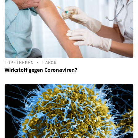
TOP-THEMEN
•
LABOR
Wirkstoff gegen Coronaviren?