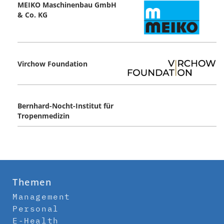
MEIKO Maschinenbau GmbH
& Co. KG
Virchow Foundation
Bernhard-Nocht-Institut für
Tropenmedizin
Themen
Management
Personal
E-Health