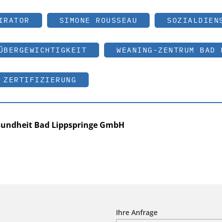
IRATOR
SIMONE ROUSSEAU
SOZIALDIEN
ÜBERGEWICHTIGKEIT
WEANING-ZENTRUM BAD 
ZERTIFIZIERUNG
sundheit Bad Lippspringe GmbH
Ihre Anfrage