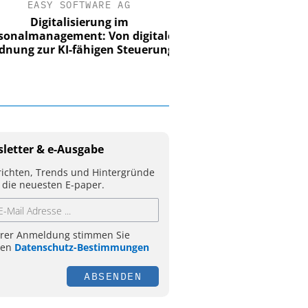
EASY SOFTWARE AG
Digitalisierung im
nalmanagement: Von digitaler
ung zur KI-fähigen Steuerung
letter & e-Ausgabe
ichten, Trends und Hintergründe
 die neuesten E-paper.
hrer Anmeldung stimmen Sie
ren
Datenschutz-Bestimmungen
ABSENDEN