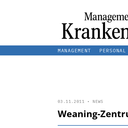
MANAGEMENT
PERSONAL
03.11.2011 •
NEWS
Weaning-Zentrum