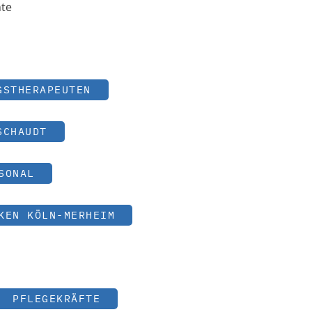
nte
GSTHERAPEUTEN
SCHAUDT
SONAL
KEN KÖLN-MERHEIM
PFLEGEKRÄFTE