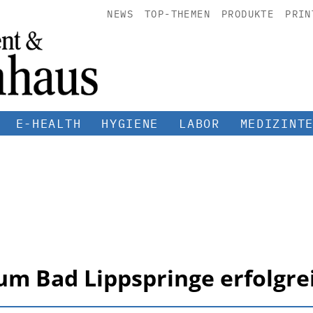
NEWS
TOP-THEMEN
PRODUKTE
PRIN
E-HEALTH
HYGIENE
LABOR
MEDIZINT
 Bad Lippspringe erfolgreic