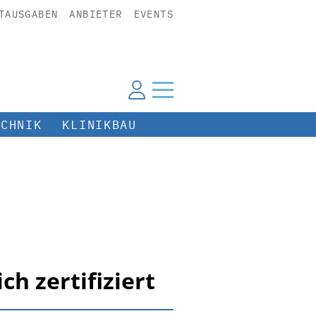
TAUSGABEN
ANBIETER
EVENTS
ECHNIK
KLINIKBAU
h zertifiziert