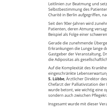
Leitlinien zur Beatmung und set
Selbstbestimmung des Patienten
Charité in Berlin aufgegriffen, 
Seit den 90er-Jahren wird zune
Patienten, deren Atmung versagt
Beispiel als Folge einer schwere
Gerade die zunehmende Übergewi
Erkrankungen die Lunge lange d
Gastgeber der Veranstaltung, Dr
die Adipositas als gesellschaftl
Auf die Komplexität des Krankh
eingeschränkte Lebenserwartung
S. Lübbe
, Ärztlicher Direktor 
Chefarzt der Palliativstation der
wurde betont, wie wichtig eine 
sondern auch zwischen Pflegekrä
Insgesamt wurde mit dieser Vera