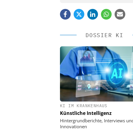
DOSSIER KI
KI IM KRANKENHAUS
EASY SOFTWARE
Künstliche Intelligenz
Digitalisierung 
Personalmanagement: Vo
Hintergrundberichte, Interviews un
Ordnung zur KI-fähigen
Innovationen