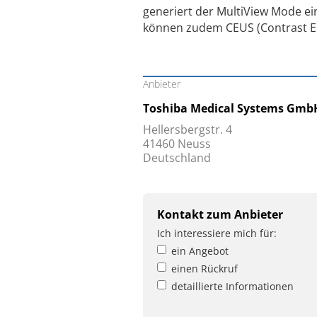
generiert der MultiView Mode ei
können zudem CEUS (Contrast E
Anbieter
Toshiba Medical Systems Gmb
Hellersbergstr. 4
41460 Neuss
Deutschland
Kontakt zum Anbieter
Ich interessiere mich für:
ein Angebot
einen Rückruf
detaillierte Informationen