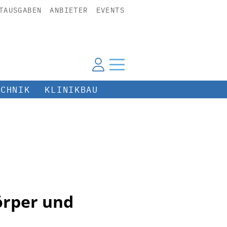
TAUSGABEN
ANBIETER
EVENTS
ECHNIK
KLINIKBAU
örper und