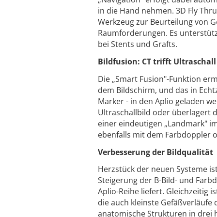
in die Hand nehmen. 3D Fly Thru 
Werkzeug zur Beurteilung von G
Raumforderungen. Es unterstütz
bei Stents und Grafts.
Bildfusion: CT trifft Ultraschall
Die „Smart Fusion"-Funktion erm
dem Bildschirm, und das in Echtz
Marker - in den Aplio geladen 
Ultraschallbild oder überlagert d
einer eindeutigen „Landmark" im 
ebenfalls mit dem Farbdoppler 
Verbesserung der Bildqualität
Herzstück der neuen Systeme ist
Steigerung der B-Bild- und Farb
Aplio-Reihe liefert. Gleichzeitig
die auch kleinste Gefäßverläufe 
anatomische Strukturen in drei