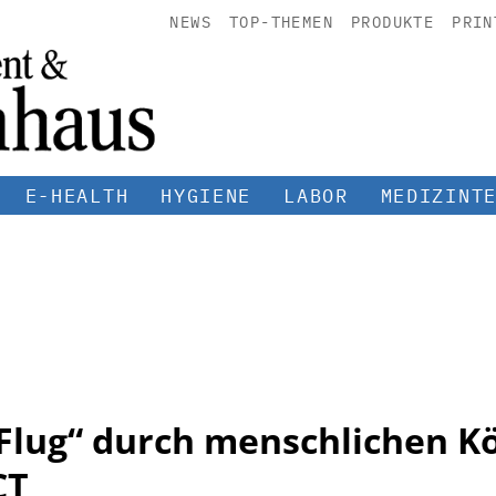
NEWS
TOP-THEMEN
PRODUKTE
PRIN
E-HEALTH
HYGIENE
LABOR
MEDIZINT
-„Flug“ durch menschlichen K
CT