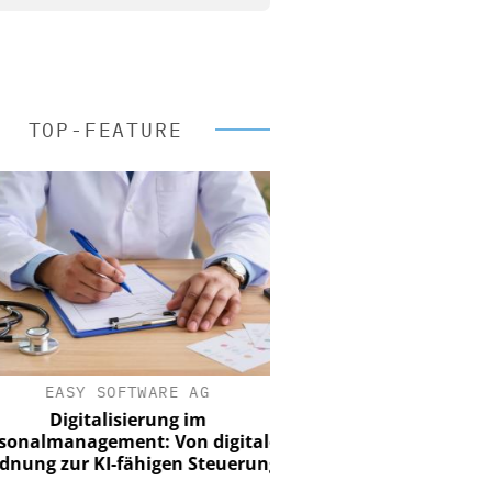
TOP-FEATURE
EASY SOFTWARE AG
Digitalisierung im
nalmanagement: Von digitaler
ung zur KI-fähigen Steuerung