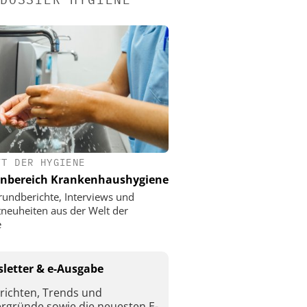
FT DER HYGIENE
nbereich Krankenhaushygiene
rundberichte, Interviews und
neuheiten aus der Welt der
e
letter & e-Ausgabe
richten, Trends und
ergründe sowie die neuesten E-