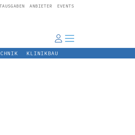
TAUSGABEN
ANBIETER
EVENTS
ECHNIK
KLINIKBAU