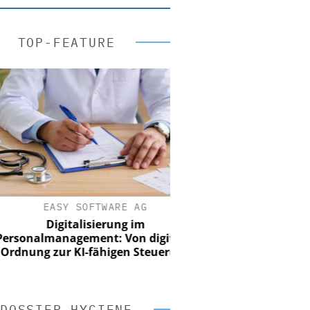
TOP-FEATURE
EASY SOFTWARE AG
Digitalisierung im
nalmanagement: Von digitaler
ung zur KI-fähigen Steuerung
DOSSIER HYGIENE