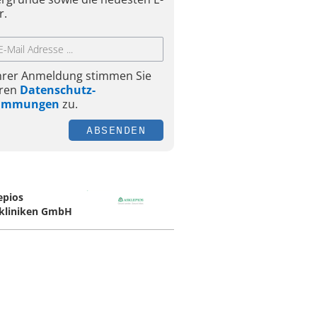
r.
Ihrer Anmeldung stimmen Sie
ren
Datenschutz-
timmungen
zu.
ABSENDEN
epios
kliniken GmbH