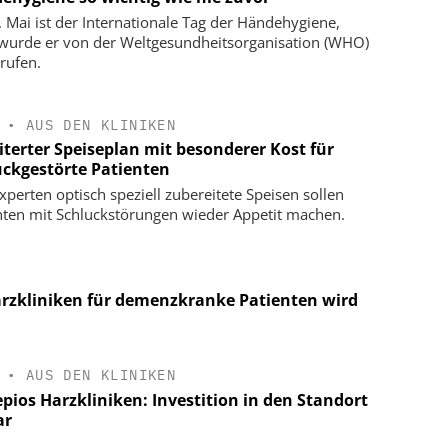
. Mai ist der Internationale Tag der Händehygiene,
 wurde er von der Weltgesundheitsorganisation (WHO)
rufen.
•
AUS DEN KLINIKEN
iterter Speiseplan mit besonderer Kost für
uckgestörte Patienten
xperten optisch speziell zubereitete Speisen sollen
nten mit Schluckstörungen wieder Appetit machen.
arzkliniken für demenzkranke Patienten wird
•
AUS DEN KLINIKEN
pios Harzkliniken: Investition in den Standort
ar