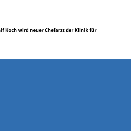
lf Koch wird neuer Chefarzt der Klinik für