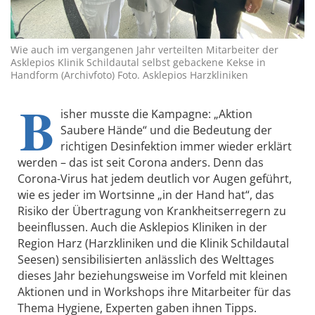
Wie auch im vergangenen Jahr verteilten Mitarbeiter der
Asklepios Klinik Schildautal selbst gebackene Kekse in
Handform (Archivfoto) Foto. Asklepios Harzkliniken
B
isher musste die Kampagne: „Aktion
Saubere Hände“ und die Bedeutung der
richtigen Desinfektion immer wieder erklärt
werden – das ist seit Corona anders. Denn das
Corona-Virus hat jedem deutlich vor Augen geführt,
wie es jeder im Wortsinne „in der Hand hat“, das
Risiko der Übertragung von Krankheitserregern zu
beeinflussen. Auch die Asklepios Kliniken in der
Region Harz (Harzkliniken und die Klinik Schildautal
Seesen) sensibilisierten anlässlich des Welttages
dieses Jahr beziehungsweise im Vorfeld mit kleinen
Aktionen und in Workshops ihre Mitarbeiter für das
Thema Hygiene, Experten gaben ihnen Tipps.