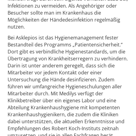
Infektionen zu vermeiden. Als Angehöriger oder
Besucher sollte man im Krankenhaus die
Möglichkeiten der Händedesinfektion regelmäßig
nutzen.
Bei Asklepios ist das Hygienemanagement fester
Bestandteil des Programms „Patientensicherheit.“
Dort gibt es verbindliche Hygienestandards, um die
Übertragung von Krankheitserregern zu verhindern.
Darin ist unter anderem geregelt, dass sich die
Mitarbeiter vor jedem Kontakt oder einer
Untersuchung die Hände desinfizieren. Zudem
führen wir umfangreiche Hygieneschulungen aller
Mitarbeiter durch. Mit Medilys verfügt der
Klinikbetreiber über ein eigenes Labor und eine
Abteilung Krankenhaushygiene mit kompetenten
Krankenhaushygienikern, die zudem die Kliniken
dabei unterstützen, die aktuellen Erkenntnisse und
Empfehlungen des Robert Koch-Instituts zeitnah
umzusetzen, und sie in allen Fachfragen berät.