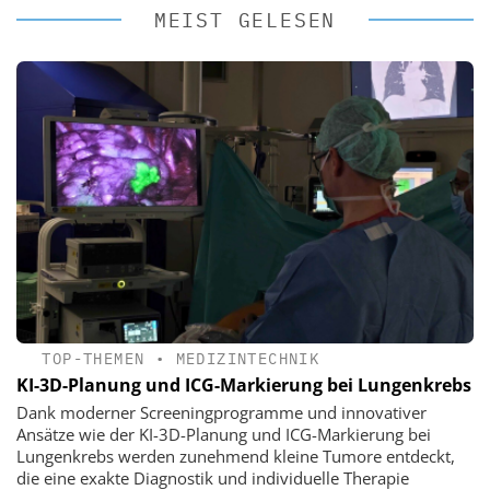
MEIST GELESEN
TOP-THEMEN
•
MEDIZINTECHNIK
KI-3D-Planung und ICG-Markierung bei Lungenkrebs
Dank moderner Screeningprogramme und innovativer
Ansätze wie der KI-3D-Planung und ICG-Markierung bei
Lungenkrebs werden zunehmend kleine Tumore entdeckt,
die eine exakte Diagnostik und individuelle Therapie