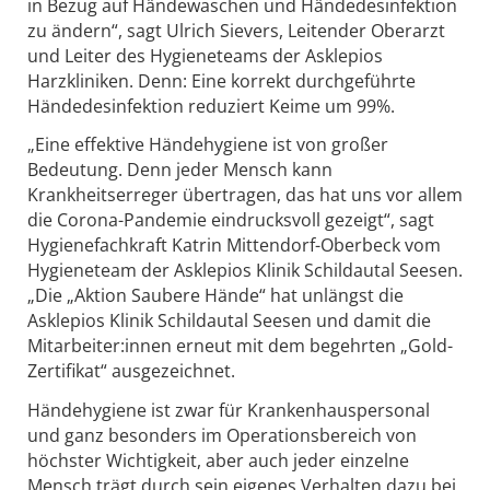
in Bezug auf Händewaschen und Händedesinfektion
zu ändern“, sagt Ulrich Sievers, Leitender Oberarzt
und Leiter des Hygieneteams der Asklepios
Harzkliniken. Denn: Eine korrekt durchgeführte
Händedesinfektion reduziert Keime um 99%.
„Eine effektive Händehygiene ist von großer
Bedeutung. Denn jeder Mensch kann
Krankheitserreger übertragen, das hat uns vor allem
die Corona-Pandemie eindrucksvoll gezeigt“, sagt
Hygienefachkraft Katrin Mittendorf-Oberbeck vom
Hygieneteam der Asklepios Klinik Schildautal Seesen.
„Die „Aktion Saubere Hände“ hat unlängst die
Asklepios Klinik Schildautal Seesen und damit die
Mitarbeiter:innen erneut mit dem begehrten „Gold-
Zertifikat“ ausgezeichnet.
Händehygiene ist zwar für Krankenhauspersonal
und ganz besonders im Operationsbereich von
höchster Wichtigkeit, aber auch jeder einzelne
Mensch trägt durch sein eigenes Verhalten dazu bei,