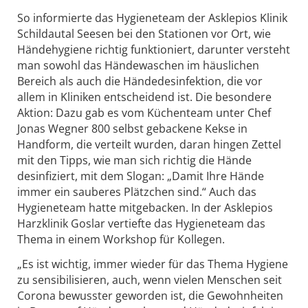
So informierte das Hygieneteam der Asklepios Klinik
Schildautal Seesen bei den Stationen vor Ort, wie
Händehygiene richtig funktioniert, darunter versteht
man sowohl das Händewaschen im häuslichen
Bereich als auch die Händedesinfektion, die vor
allem in Kliniken entscheidend ist. Die besondere
Aktion: Dazu gab es vom Küchenteam unter Chef
Jonas Wegner 800 selbst gebackene Kekse in
Handform, die verteilt wurden, daran hingen Zettel
mit den Tipps, wie man sich richtig die Hände
desinfiziert, mit dem Slogan: „Damit Ihre Hände
immer ein sauberes Plätzchen sind.“ Auch das
Hygieneteam hatte mitgebacken. In der Asklepios
Harzklinik Goslar vertiefte das Hygieneteam das
Thema in einem Workshop für Kollegen.
„Es ist wichtig, immer wieder für das Thema Hygiene
zu sensibilisieren, auch, wenn vielen Menschen seit
Corona bewusster geworden ist, die Gewohnheiten