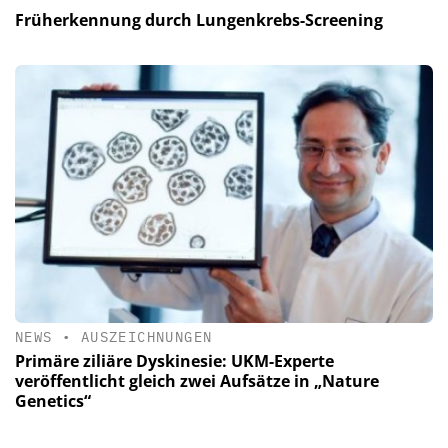
Früherkennung durch Lungenkrebs-Screening
NEWS
•
AUSZEICHNUNGEN
Primäre ziliäre Dyskinesie: UKM-Experte
veröffentlicht gleich zwei Aufsätze in „Nature
Genetics“