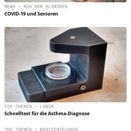
NEWS
•
AUS DEN KLINIKEN
COVID-19 und Senioren
TOP-THEMEN
•
LABOR
Schnelltest für die Asthma-Diagnose
TOP-THEMEN
•
MEDIZINTECHNIK