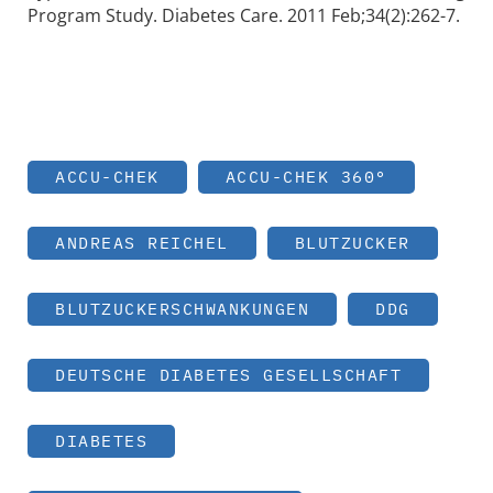
Program Study. Diabetes Care. 2011 Feb;34(2):262-7.
ACCU-CHEK
ACCU-CHEK 360°
ANDREAS REICHEL
BLUTZUCKER
BLUTZUCKERSCHWANKUNGEN
DDG
DEUTSCHE DIABETES GESELLSCHAFT
DIABETES