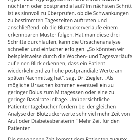
nüchtern oder postprandial auf? Im nächsten Schritt
ist es sinnvoll zu überprüfen, ob die Schwankungen
zu bestimmten Tageszeiten auftreten und
anschließend, ob die Blutzuckerverläufe einem
erkennbaren Muster folgen. Hat man diese drei
Schritte durchlaufen, kann die Ursachenanalyse
schneller und einfacher erfolgen. „So könnten wir
beispielsweise durch die Wochen- und Tagesverläufe
auf einen Blick erkennen, dass ein Patient
wiederkehrend zu hohe postprandiale Werte am
späten Nachmittag hat", sagt Dr. Ziegler. „Als
mögliche Ursachen kommen eventuell ein zu
geringer Bolus zum Mittagessen oder eine zu
geringe Basalrate infrage. Unübersichtliche
Patiententagebücher fordern bei der gleichen
Analyse der Blutzuckerwerte sehr viel mehr Zeit von
Arzt oder Diabetesberaterin." Mehr Zeit für den
Patienten
Die gewonnene Zeit kommt dem Patienten zugute: