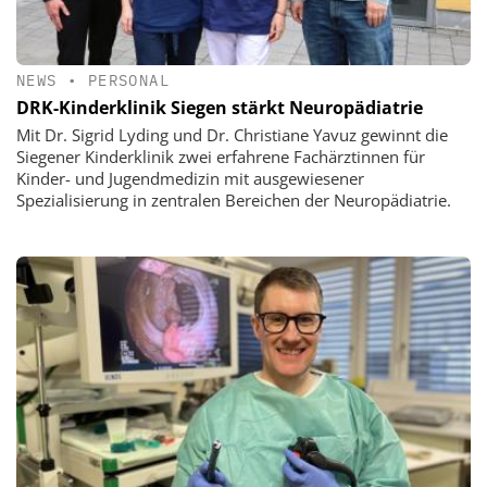
NEWS
•
PERSONAL
DRK-Kinderklinik Siegen stärkt Neuropädiatrie
Mit Dr. Sigrid Lyding und Dr. Christiane Yavuz gewinnt die
Siegener Kinderklinik zwei erfahrene Fachärztinnen für
Kinder- und Jugendmedizin mit ausgewiesener
Spezialisierung in zentralen Bereichen der Neuropädiatrie.