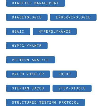
DIABETES MANAGEMENT
DIABETOLOGIE
ENDOKRINOLOGIE
HBA1C
HYPERGLYKÄMIE
HYPOGLYKÄMIE
PATTERN ANALYSE
RALPH ZIEGLER
ROCHE
STEPHAN JACOB
STEP-STUDIE
STRUCTURED TESTING PROTOCOL