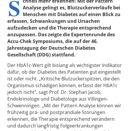
S
chnell mehr erkennen: Mit der Pattern
Analyse gelingt es, Blutzuckerverläufe bei
Menschen mit Diabetes auf einen Blick zu
erfassen, Schwankungen und Ursachen
aufzudecken und die Therapie entsprechend
anzupassen. Das zeigte die Expertenrunde des
Accu-Chek Symposiums, die auf der 46.
Jahrestagung der Deutschen Diabetes
Gesellschaft (DDG) stattfand.
Der HbA1c-Wert gilt bislang als wichtigster Indikator
dafür, ob der Diabetes des Patienten gut eingestellt
ist oder nicht. „Kritische Blutzuckerspitzen, die den
Organismus schädigen können, erfasst der HbA1c
jedoch nicht", sagt Prof. Dr. Stephan Jacob,
Endokrinologe und Diabetologe aus Villingen-
Schwenningen. „Mit der Pattern Analyse können wir
frühzeitig prä- und postprandiale Störungen
erkennen, die Therapie entsprechend verändern
und dadurch langfristig Folgeerkrankungen