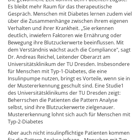
Es bleibt mehr Raum für das therapeutische
Gespräch. Menschen mit Diabetes lernen zudem viel
über die Zusammenhänge zwischen ihrem eigenen
Verhalten und ihrer Krankheit. „Sie erkennen
deutlich, inwiefern Faktoren wie Ernährung oder
Bewegung ihre Blutzuckerwerte beeinflussen. Mit
dem Verständnis wächst auch die Compliance", sagt
Dr. Andreas Reichel, Leitender Oberarzt am
Universitätsklinikum der TU Dresden. Insbesondere
für Menschen mit Typ-1-Diabetes, die eine
Insulinpumpe nutzen, bringt es Vorteile, wenn sie in
der Mustererkennung geschult sind. Eine Studie1
des Universitätsklinikums der TU Dresden zeigt:
Beherrschen die Patienten die Pattern Analyse
selbst, sind ihre Blutzuckerwerte zielgenauer.
Mustererkennung lohnt sich auch für Menschen mit
Typ-2-Diabetes
Aber auch nicht insulinpflichtige Patienten kommen
für die Pattern Analyse infrage. „Menschen mit Typ-