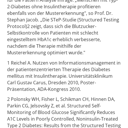
2-Diabetes ohne Insulintherapie profitieren
ebenfalls von der Mustererkennung", so Prof. Dr.
Stephan Jacob. „Die STeP-Studie (Structured Testing
Protocol)2 zeigt, dass sich die Blutzucker-
Selbstkontrolle von Patienten mit schlecht
eingestelltem HbA1c erheblich verbesserte,
nachdem die Therapie mithilfe der
Mustererkennung optimiert wurde."
1 Reichel A. Nutzen von Informationsmanagement in
der patientenzentrierten Therapie des Diabetes
mellitus mit Insulintherapie. Universitätsklinikum
Carl Gustav Carus, Dresden 2010, Poster-
Präsentation, ADA-Kongress 2010.
2 Polonsky WH, Fisher L, Schikman CH, Hinnen DA,
Parkin CG, Jelsovsky Z, et al. Structured Self-
Monitoring of Blood Glucose Significantly Reduces
A1C Levels in Poorly Controlled, Noninsulin-Treated
Type 2 Diabetes: Results from the Structured Testing