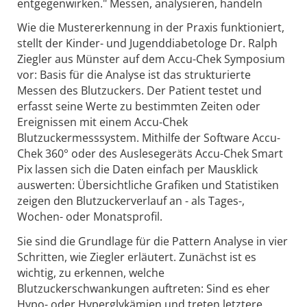
entgegenwirken." Messen, analysieren, handeln
Wie die Mustererkennung in der Praxis funktioniert,
stellt der Kinder- und Jugenddiabetologe Dr. Ralph
Ziegler aus Münster auf dem Accu-Chek Symposium
vor: Basis für die Analyse ist das strukturierte
Messen des Blutzuckers. Der Patient testet und
erfasst seine Werte zu bestimmten Zeiten oder
Ereignissen mit einem Accu-Chek
Blutzuckermesssystem. Mithilfe der Software Accu-
Chek 360° oder des Auslesegeräts Accu-Chek Smart
Pix lassen sich die Daten einfach per Mausklick
auswerten: Übersichtliche Grafiken und Statistiken
zeigen den Blutzuckerverlauf an - als Tages-,
Wochen- oder Monatsprofil.
Sie sind die Grundlage für die Pattern Analyse in vier
Schritten, wie Ziegler erläutert. Zunächst ist es
wichtig, zu erkennen, welche
Blutzuckerschwankungen auftreten: Sind es eher
Hypo- oder Hyperglykämien und treten letztere