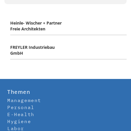
Heinle- Wischer + Partner
Freie Architekten
FREYLER Industriebau
GmbH
Themen
Management
Personal
E-Health
Hygiene
Labor