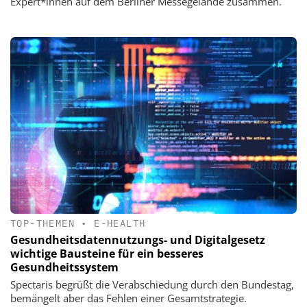
Expert*innen auf dem Berliner Messegelände zusammen.
TOP-THEMEN
•
E-HEALTH
Gesundheitsdatennutzungs- und Digitalgesetz
wichtige Bausteine für ein besseres
Gesundheitssystem
Spectaris begrüßt die Verabschiedung durch den Bundestag,
bemängelt aber das Fehlen einer Gesamtstrategie.