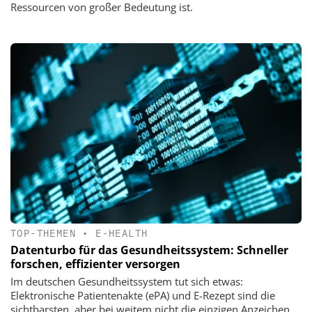
Ressourcen von großer Bedeutung ist.
TOP-THEMEN
•
E-HEALTH
Datenturbo für das Gesundheitssystem: Schneller
forschen, effizienter versorgen
Im deutschen Gesundheitssystem tut sich etwas:
Elektronische Patientenakte (ePA) und E-Rezept sind die
sichtbarsten, aber bei weitem nicht die einzigen Anzeichen