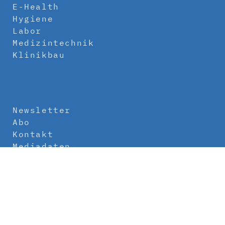
E-Health
Hygiene
Labor
Medizintechnik
Klinikbau
Newsletter
Abo
Kontakt
Mediadaten
Über uns
Impressum
Datenschutz
AGB