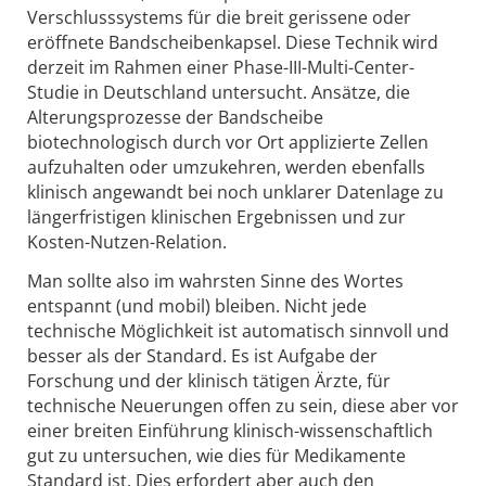
Verschlusssystems für die breit gerissene oder
eröffnete Bandscheibenkapsel. Diese Technik wird
derzeit im Rahmen einer Phase-III-Multi-Center-
Studie in Deutschland untersucht. Ansätze, die
Alterungsprozesse der Bandscheibe
biotechnologisch durch vor Ort applizierte Zellen
aufzuhalten oder umzukehren, werden ebenfalls
klinisch angewandt bei noch unklarer Datenlage zu
längerfristigen klinischen Ergebnissen und zur
Kosten-Nutzen-Relation.
Man sollte also im wahrsten Sinne des Wortes
entspannt (und mobil) bleiben. Nicht jede
technische Möglichkeit ist automatisch sinnvoll und
besser als der Standard. Es ist Aufgabe der
Forschung und der klinisch tätigen Ärzte, für
technische Neuerungen offen zu sein, diese aber vor
einer breiten Einführung klinisch-wissenschaftlich
gut zu untersuchen, wie dies für Medikamente
Standard ist. Dies erfordert aber auch den