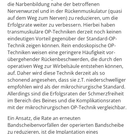
die Narbenbildung nahe der betroffenen
Nervenwurzel und in der Rückenmuskulatur (quasi
auf dem Weg zum Nerven) zu reduzieren, um die
Erfolgsrate weiter zu verbessern. Hierbei haben
transmuskuläre OP-Techniken derzeit noch keinen
eindeutigen Vorteil gegenüber der Standard-OP-
Technik zeigen können. Rein endoskopische OP-
Techniken weisen eine geringere Häufigkeit vor­
übergehender Rückenbeschwerden, die durch den
operativen Weg zur Wirbelsäule entstehen können,
auf. Daher wird diese Technik derzeit als so
schonend angesehen, dass sie z.T. niederschwelliger
empfohlen wird als der mikrochirurgische Standard.
Allerdings sind die Erfolgsraten der Schmerzfreiheit
im Bereich des Beines und die Komplikationsraten
mit der mikrochirurgischen OP-Technik vergleichbar.
Ein Ansatz, die Rate an erneuten
Bandscheibenvorfällen der operierten Bandscheibe
zu reduzieren, ist die Implantation eines