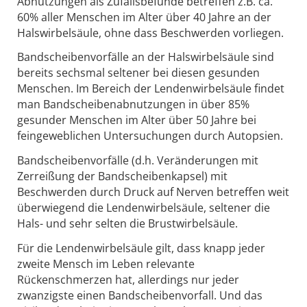
Abnutzungen als Zufallsbefunde betreffen z.B. ca.
60% aller Menschen im Alter über 40 Jahre an der
Halswirbelsäule, ohne dass Beschwerden vorliegen.
Bandscheibenvorfälle an der Halswirbelsäule sind
bereits sechsmal seltener bei diesen gesunden
Menschen. Im Bereich der Lendenwirbelsäule findet
man Bandscheibenabnutzungen in über 85%
gesunder Menschen im Alter über 50 Jahre bei
feingeweblichen Untersuchungen durch Autopsien.
Bandscheibenvorfälle (d.h. Veränderungen mit
Zerreißung der Bandscheibenkapsel) mit
Beschwerden durch Druck auf Nerven betreffen weit
überwiegend die Lendenwirbelsäule, seltener die
Hals- und sehr selten die Brustwirbelsäule.
Für die Lendenwirbelsäule gilt, dass knapp jeder
zweite Mensch im Leben relevante
Rückenschmerzen hat, allerdings nur jeder
zwanzigste einen Bandscheibenvorfall. Und das