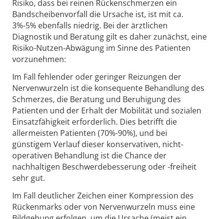
Risiko, dass bei reinen Rückenschmerzen ein
Bandscheibenvorfall die Ursache ist, ist mit ca.
3%-5% ebenfalls niedrig. Bei der ärztlichen
Diagnostik und Beratung gilt es daher zunächst, eine
Risiko-Nutzen-Abwägung im Sinne des Patienten
vorzunehmen:
Im Fall fehlender oder geringer Reizungen der
Nervenwurzeln ist die konsequente Behandlung des
Schmerzes, die Beratung und Beruhigung des
Patienten und der Erhalt der Mobilität und sozialen
Einsatzfähigkeit erforderlich. Dies betrifft die
allermeisten Patienten (70%-90%), und bei
günstigem Verlauf dieser konservativen, nicht-
operativen Behandlung ist die Chance der
nachhaltigen Beschwerdebesserung oder -freiheit
sehr gut.
Im Fall deutlicher Zeichen einer Kompression des
Rückenmarks oder von Nervenwurzeln muss eine
Bildgebung erfolgen, um die Ursache (meist ein