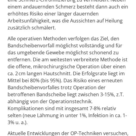
einem andauernden Schmerz besteht dann auch ein
erhöhtes Risiko einer länger dauernden
Arbeitsunfähigkeit, was die Aussichten auf Heilung
zusätzlich schmälert.
Alle operativen Methoden verfolgen das Ziel, den
Bandscheibenvorfall möglichst vollständig und für
das umgebende Gewebe möglichst schonend zu
entfernen. Die am weitesten verbreitete Methode ist
die offene, mikrochirurgische Operation über einen
ca. 2 cm langen Hautschnitt. Die Erfolgsrate liegt im
Mittel bei 80% (bis 95%). Das Risiko eines erneuten
Bandscheibenvorfalles trotz Operation der
betroffenen Bandscheibe liegt zwischen 3-15%, z.T.
abhängig von der Operationstechnik.
Komplikationen sind mit insgesamt 7-8% relativ
selten (neue Lähmung in unter 1%, Infektion in ca. 1-
3% u. a.).
Aktuelle Entwicklungen der OP-Techniken versuchen,