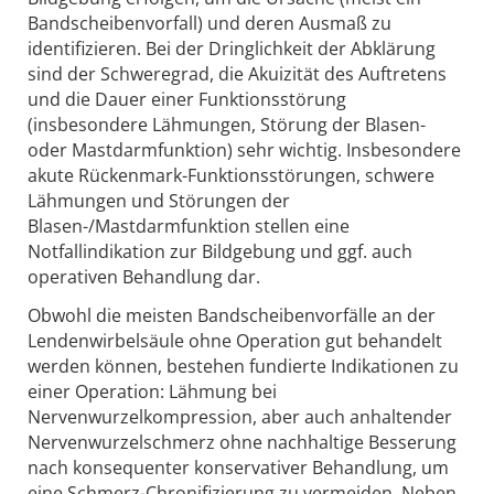
Bandscheibenvorfall) und deren Ausmaß zu
identifizieren. Bei der Dringlichkeit der Abklärung
sind der Schweregrad, die Akuizität des Auftretens
und die Dauer einer Funktionsstörung
(insbesondere Lähmungen, Störung der Blasen-
oder Mastdarmfunktion) sehr wichtig. Insbesondere
akute Rückenmark-Funktionsstörungen, schwere
Lähmungen und Störungen der
Blasen-/Mastdarmfunktion stellen eine
Notfallindikation zur Bildgebung und ggf. auch
operativen Behandlung dar.
Obwohl die meisten Bandscheibenvorfälle an der
Lendenwirbelsäule ohne Operation gut behandelt
werden können, bestehen fundierte Indikationen zu
einer Operation: Lähmung bei
Nervenwurzelkompression, aber auch anhaltender
Nervenwurzelschmerz ohne nachhaltige Besserung
nach konsequenter konservativer Behandlung, um
eine Schmerz-Chronifizierung zu vermeiden. Neben