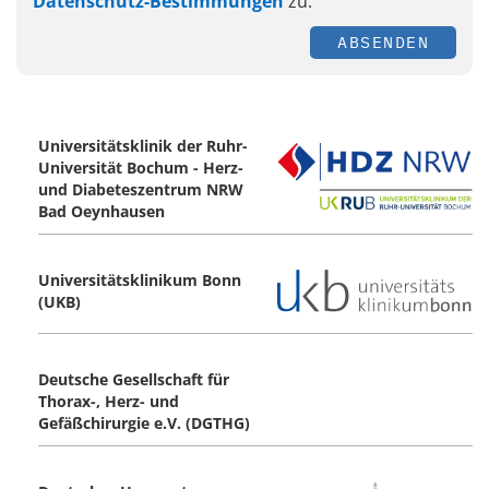
Datenschutz-Bestimmungen
zu.
ABSENDEN
Universitätsklinik der Ruhr-
Universität Bochum - Herz-
und Diabeteszentrum NRW
Bad Oeynhausen
Universitätsklinikum Bonn
(UKB)
Deutsche Gesellschaft für
Thorax-, Herz- und
Gefäßchirurgie e.V. (DGTHG)