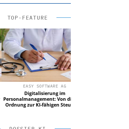
TOP-FEATURE
EASY SOFTWARE AG
Digitalisierung im
nalmanagement: Von digitaler
ung zur KI-fähigen Steuerung
DOSSIER KI