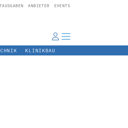
TAUSGABEN
ANBIETER
EVENTS
ECHNIK
KLINIKBAU