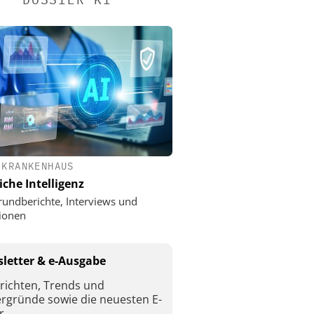
 KRANKENHAUS
iche Intelligenz
rundberichte, Interviews und
ionen
letter & e-Ausgabe
richten, Trends und
ergründe sowie die neuesten E-
r.