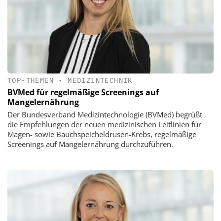
TOP-THEMEN
•
MEDIZINTECHNIK
BVMed für regelmäßige Screenings auf
Mangelernährung
Der Bundesverband Medizintechnologie (BVMed) begrüßt
die Empfehlungen der neuen medizinischen Leitlinien für
Magen- sowie Bauchspeicheldrüsen-Krebs, regelmäßige
Screenings auf Mangelernährung durchzuführen.