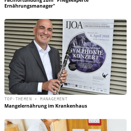
Fachfortbildung zum "Pflegeexperte
Ernährungsmanager"
TOP-THEMEN
•
MANAGEMENT
Mangelernährung im Krankenhaus