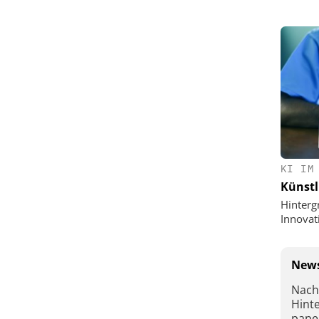
KI IM
Künstl
Hinterg
Innovat
News
Nach
Hint
pape