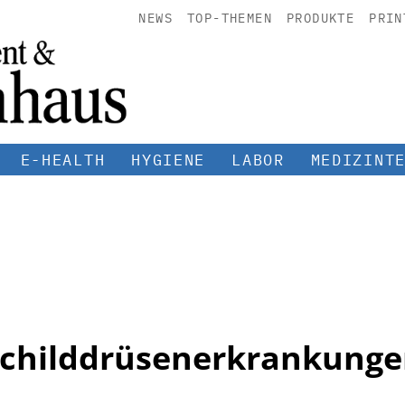
NEWS
TOP-THEMEN
PRODUKTE
PRIN
E-HEALTH
HYGIENE
LABOR
MEDIZINT
childdrüsenerkrankung