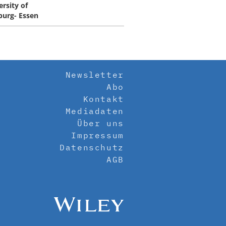
ersity of
burg- Essen
Newsletter
Abo
Kontakt
Mediadaten
Über uns
Impressum
Datenschutz
AGB