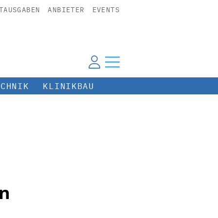
TAUSGABEN
ANBIETER
EVENTS
ECHNIK
KLINIKBAU
en