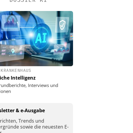
 KRANKENHAUS
iche Intelligenz
rundberichte, Interviews und
ionen
letter & e-Ausgabe
richten, Trends und
ergründe sowie die neuesten E-
r.