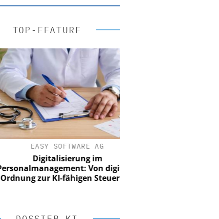
TOP-FEATURE
EASY SOFTWARE AG
Digitalisierung im
onalmanagement: Von digitaler
ung zur KI-fähigen Steuerung
DOSSIER KI