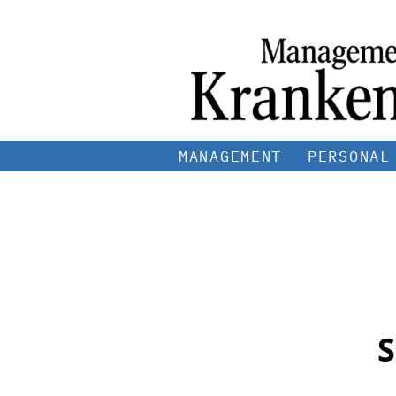
MANAGEMENT
PERSONAL
S