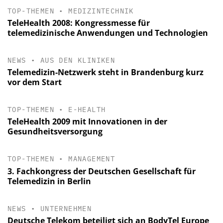
TOP-THEMEN
•
MEDIZINTECHNIK
TeleHealth 2008: Kongressmesse für
telemedizinische Anwendungen und Technologien
NEWS
•
AUS DEN KLINIKEN
Telemedizin-Netzwerk steht in Brandenburg kurz
vor dem Start
TOP-THEMEN
•
E-HEALTH
TeleHealth 2009 mit Innovationen in der
Gesundheitsversorgung
TOP-THEMEN
•
MANAGEMENT
3. Fachkongress der Deutschen Gesellschaft für
Telemedizin in Berlin
NEWS
•
UNTERNEHMEN
Deutsche Telekom beteiligt sich an BodyTel Europe