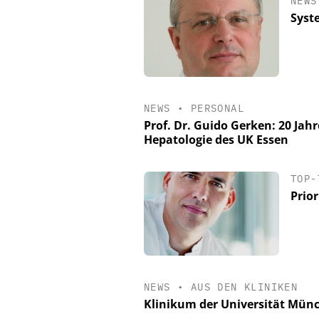
NEWS
Syst
NEWS
•
PERSONAL
Prof. Dr. Guido Gerken: 20 Jahr
Hepatologie des UK Essen
TOP-
Prio
NEWS
•
AUS DEN KLINIKEN
Klinikum der Universität Mü