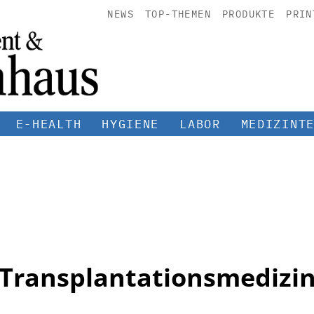
NEWS
TOP-THEMEN
PRODUKTE
PRIN
E-HEALTH
HYGIENE
LABOR
MEDIZINT
Transplantationsmedizi