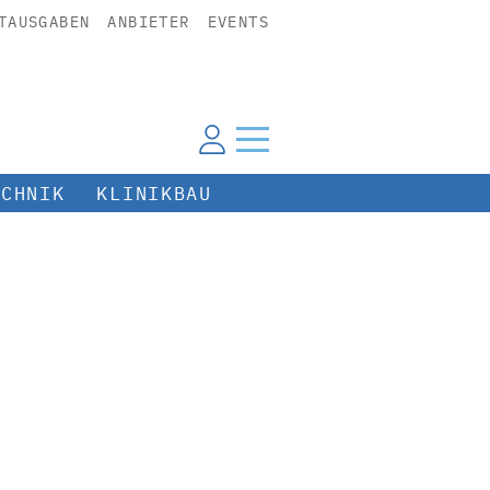
TAUSGABEN
ANBIETER
EVENTS
ECHNIK
KLINIKBAU
n