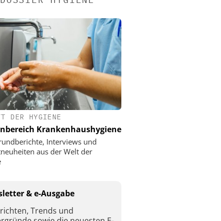
FT DER HYGIENE
nbereich Krankenhaushygiene
rundberichte, Interviews und
neuheiten aus der Welt der
e
letter & e-Ausgabe
richten, Trends und
ergründe sowie die neuesten E-