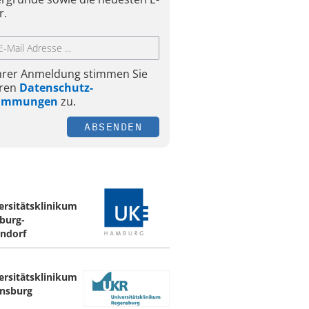
r.
Ihrer Anmeldung stimmen Sie
ren
Datenschutz-
timmungen
zu.
ABSENDEN
ersitätsklinikum
burg-
ndorf
ersitätsklinikum
nsburg