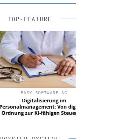
TOP-FEATURE
EASY SOFTWARE AG
Digitalisierung im
nalmanagement: Von digitaler
ung zur KI-fähigen Steuerung
DOSSIER HYGIENE