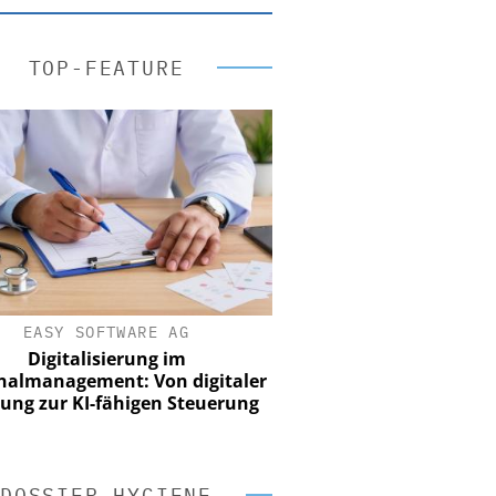
TOP-FEATURE
EASY SOFTWARE AG
Digitalisierung im
nalmanagement: Von digitaler
ung zur KI-fähigen Steuerung
DOSSIER HYGIENE