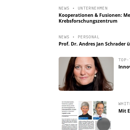
NEWS
•
UNTERNEHMEN
Kooperationen & Fusionen: M
Krebsforschungszentrum
NEWS
•
PERSONAL
Prof. Dr. Andres Jan Schrader
TOP-
Inno
WHIT
Mit 