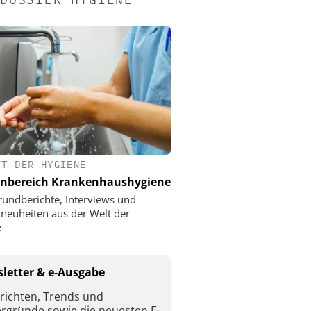
FT DER HYGIENE
nbereich Krankenhaushygiene
rundberichte, Interviews und
neuheiten aus der Welt der
e
letter & e-Ausgabe
richten, Trends und
ergründe sowie die neuesten E-