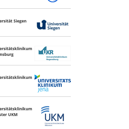
ersität Siegen
ersitätsklinikum
nsburg
ersitätsklinikum
ersitätsklinikum
ster UKM