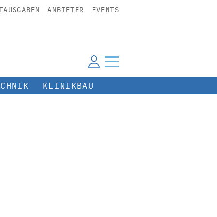
TAUSGABEN
ANBIETER
EVENTS
ECHNIK
KLINIKBAU