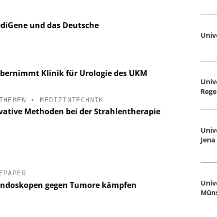
ediGene und das Deutsche
Univ
 übernimmt Klinik für Urologie des UKM
Univ
Rege
THEMEN
•
MEDIZINTECHNIK
vative Methoden bei der Strahlentherapie
Univ
Jena
EPAPER
Univ
Endoskopen gegen Tumore kämpfen
Mün