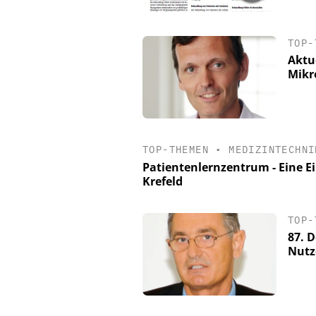
TOP-
Aktu
Mikr
TOP-THEMEN
•
MEDIZINTECHNI
Patientenlernzentrum - Eine E
Krefeld
TOP-
87. 
Nutz