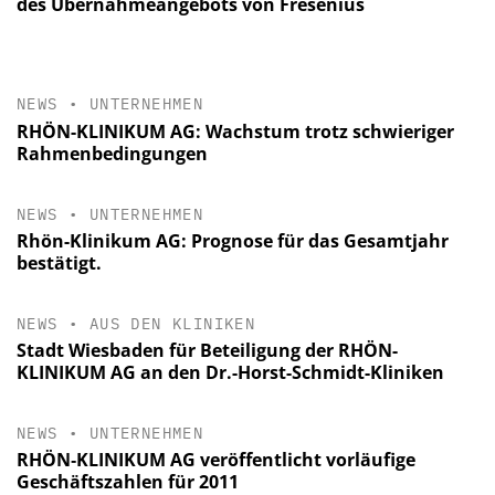
des Übernahmeangebots von Fresenius
NEWS
•
UNTERNEHMEN
RHÖN-KLINIKUM AG: Wachstum trotz schwieriger
Rahmenbedingungen
NEWS
•
UNTERNEHMEN
Rhön-Klinikum AG: Prognose für das Gesamtjahr
bestätigt.
NEWS
•
AUS DEN KLINIKEN
Stadt Wiesbaden für Beteiligung der RHÖN-
KLINIKUM AG an den Dr.-Horst-Schmidt-Kliniken
NEWS
•
UNTERNEHMEN
RHÖN‐KLINIKUM AG veröffentlicht vorläufige
Geschäftszahlen für 2011