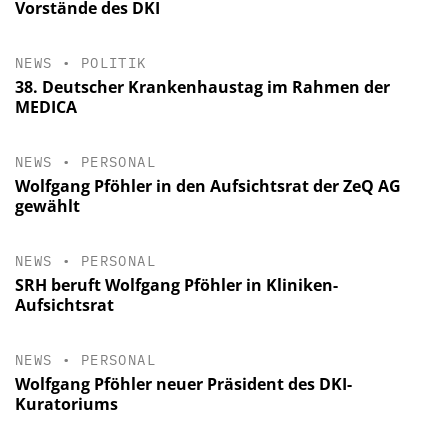
Vorstände des DKI
NEWS
•
POLITIK
38. Deutscher Krankenhaustag im Rahmen der
MEDICA
NEWS
•
PERSONAL
Wolfgang Pföhler in den Aufsichtsrat der ZeQ AG
gewählt
NEWS
•
PERSONAL
SRH beruft Wolfgang Pföhler in Kliniken-
Aufsichtsrat
NEWS
•
PERSONAL
Wolfgang Pföhler neuer Präsident des DKI-
Kuratoriums