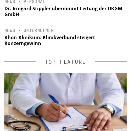
NEWS
•
PERSONAL
Dr. Irmgard Stippler übernimmt Leitung der UKGM
GmbH
NEWS
•
UNTERNEHMEN
Rhön-Klinikum: Klinikverbund steigert
Konzerngewinn
TOP-FEATURE