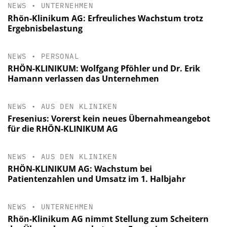
NEWS
•
UNTERNEHMEN
Rhön-Klinikum AG: Erfreuliches Wachstum trotz
Ergebnisbelastung
NEWS
•
PERSONAL
RHÖN-KLINIKUM: Wolfgang Pföhler und Dr. Erik
Hamann verlassen das Unternehmen
NEWS
•
AUS DEN KLINIKEN
Fresenius: Vorerst kein neues Übernahmeangebot
für die RHÖN-KLINIKUM AG
NEWS
•
AUS DEN KLINIKEN
RHÖN-KLINIKUM AG: Wachstum bei
Patientenzahlen und Umsatz im 1. Halbjahr
NEWS
•
UNTERNEHMEN
Rhön-Klinikum AG nimmt Stellung zum Scheitern