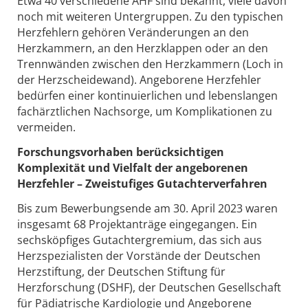
Etwa 40 verschiedene AHF sind bekannt, viele davon
noch mit weiteren Untergruppen. Zu den typischen
Herzfehlern gehören Veränderungen an den
Herzkammern, an den Herzklappen oder an den
Trennwänden zwischen den Herzkammern (Loch in
der Herzscheidewand). Angeborene Herzfehler
bedürfen einer kontinuierlichen und lebenslangen
fachärztlichen Nachsorge, um Komplikationen zu
vermeiden.
Forschungsvorhaben berücksichtigen
Komplexität und Vielfalt der angeborenen
Herzfehler – Zweistufiges Gutachterverfahren
Bis zum Bewerbungsende am 30. April 2023 waren
insgesamt 68 Projektanträge eingegangen. Ein
sechsköpfiges Gutachtergremium, das sich aus
Herzspezialisten der Vorstände der Deutschen
Herzstiftung, der Deutschen Stiftung für
Herzforschung (DSHF), der Deutschen Gesellschaft
für Pädiatrische Kardiologie und Angeborene