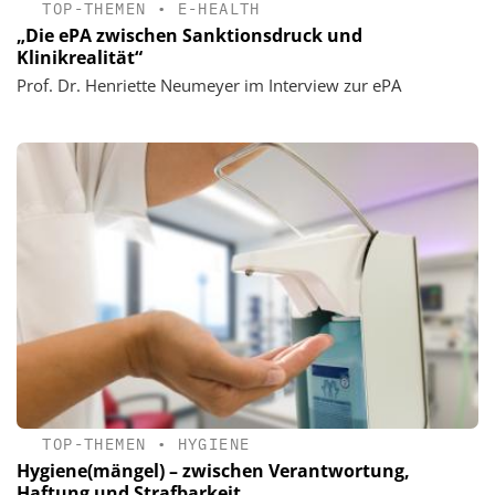
TOP-THEMEN
•
E-HEALTH
„Die ePA zwischen Sanktionsdruck und
Klinikrealität“
Prof. Dr. Henriette Neumeyer im Interview zur ePA
TOP-THEMEN
•
HYGIENE
Hygiene(mängel) – zwischen Verantwortung,
Haftung und Strafbarkeit