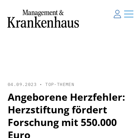
04.09.2023 •
TOP-THEMEN
Angeborene Herzfehler:
Herzstiftung fördert
Forschung mit 550.000
Euro