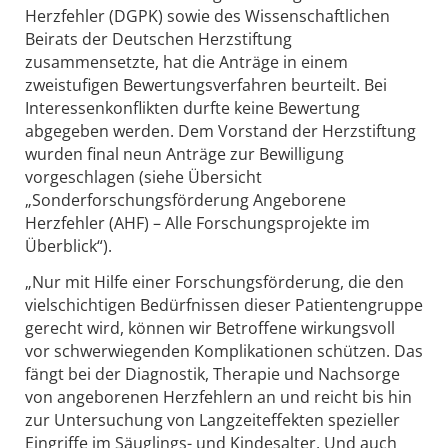
Herzfehler (DGPK) sowie des Wissenschaftlichen
Beirats der Deutschen Herzstiftung
zusammensetzte, hat die Anträge in einem
zweistufigen Bewertungsverfahren beurteilt. Bei
Interessenkonflikten durfte keine Bewertung
abgegeben werden. Dem Vorstand der Herzstiftung
wurden final neun Anträge zur Bewilligung
vorgeschlagen (siehe Übersicht
„Sonderforschungsförderung Angeborene
Herzfehler (AHF) – Alle Forschungsprojekte im
Überblick“).
„Nur mit Hilfe einer Forschungsförderung, die den
vielschichtigen Bedürfnissen dieser Patientengruppe
gerecht wird, können wir Betroffene wirkungsvoll
vor schwerwiegenden Komplikationen schützen. Das
fängt bei der Diagnostik, Therapie und Nachsorge
von angeborenen Herzfehlern an und reicht bis hin
zur Untersuchung von Langzeiteffekten spezieller
Eingriffe im Säuglings- und Kindesalter. Und auch