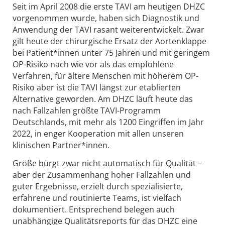
Seit im April 2008 die erste TAVI am heutigen DHZC
vorgenommen wurde, haben sich Diagnostik und
Anwendung der TAVI rasant weiterentwickelt. Zwar
gilt heute der chirurgische Ersatz der Aortenklappe
bei Patient*innen unter 75 Jahren und mit geringem
OP-Risiko nach wie vor als das empfohlene
Verfahren, für ältere Menschen mit höherem OP-
Risiko aber ist die TAVI längst zur etablierten
Alternative geworden. Am DHZC läuft heute das
nach Fallzahlen größte TAVI-Programm
Deutschlands, mit mehr als 1200 Eingriffen im Jahr
2022, in enger Kooperation mit allen unseren
klinischen Partner*innen.
Größe bürgt zwar nicht automatisch für Qualität –
aber der Zusammenhang hoher Fallzahlen und
guter Ergebnisse, erzielt durch spezialisierte,
erfahrene und routinierte Teams, ist vielfach
dokumentiert. Entsprechend belegen auch
unabhängige Qualitätsreports für das DHZC eine