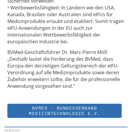
Sicherheit vorweisen.
• Wettbewerbsfähigkeit: In Ländern wie den USA,
Kanada, Brasilien oder Australien sind eIFUs für
Medizinprodukte erlaubt und etabliert. Somit tragen
eIFU-Anwendungen in der EU auch zur
internationalen Wettbewerbsfähigkeit der
europäischen Industrie bei.
BVMed-Geschäftsführer Dr. Marc-Pierre Möll:
„Deshalb lautet die Forderung des BVMed, dass
Europa den derzeitigen Geltungsbereich der eIFU-
Verordnung auf alle Medizinprodukte sowie deren
Zubehör erweitern sollte, die für die professionelle
Anwendung vorgesehen sind.“
BVMED - BUNDESVERBAND
MEDIZINTECHNOLOGIE E.V.
Anbieter