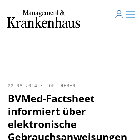
22.08.2024 •
TOP-THEMEN
BVMed-Factsheet
informiert über
elektronische
Gebrauchsanweisungen