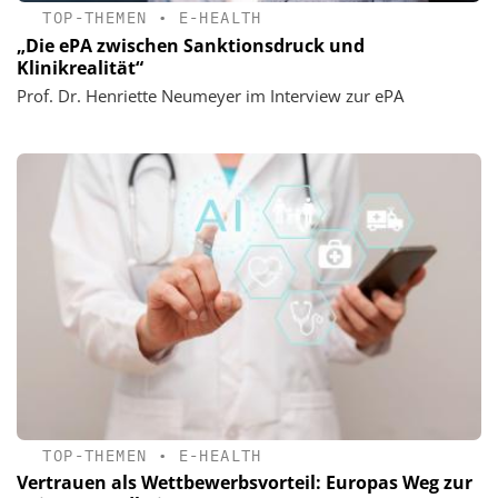
TOP-THEMEN
•
E-HEALTH
„Die ePA zwischen Sanktionsdruck und
Klinikrealität“
Prof. Dr. Henriette Neumeyer im Interview zur ePA
TOP-THEMEN
•
E-HEALTH
Vertrauen als Wettbewerbsvorteil: Europas Weg zur