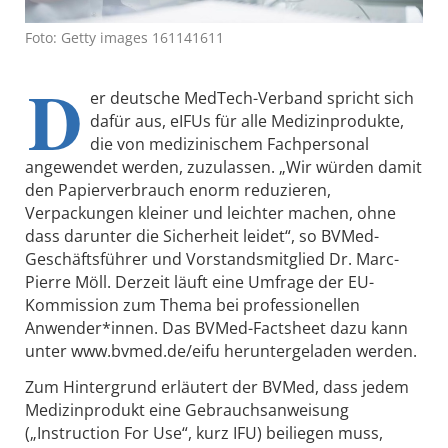
Foto: Getty images 161141611
D
er deutsche MedTech-Verband spricht sich
dafür aus, eIFUs für alle Medizinprodukte,
die von medizinischem Fachpersonal
angewendet werden, zuzulassen. „Wir würden damit
den Papierverbrauch enorm reduzieren,
Verpackungen kleiner und leichter machen, ohne
dass darunter die Sicherheit leidet“, so BVMed-
Geschäftsführer und Vorstandsmitglied Dr. Marc-
Pierre Möll. Derzeit läuft eine Umfrage der EU-
Kommission zum Thema bei professionellen
Anwender*innen. Das BVMed-Factsheet dazu kann
unter www.bvmed.de/eifu heruntergeladen werden.
Zum Hintergrund erläutert der BVMed, dass jedem
Medizinprodukt eine Gebrauchsanweisung
(„Instruction For Use“, kurz IFU) beiliegen muss,