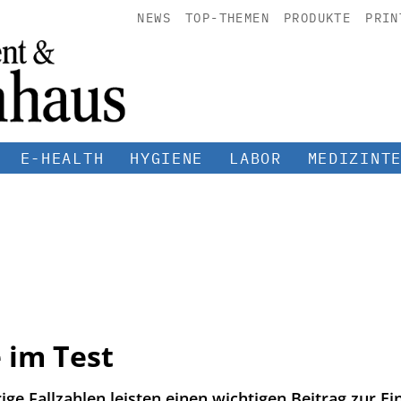
NEWS
TOP-THEMEN
PRODUKTE
PRIN
E-HEALTH
HYGIENE
LABOR
MEDIZINT
 im Test
ige Fallzahlen leisten einen wichtigen Beitrag zur 