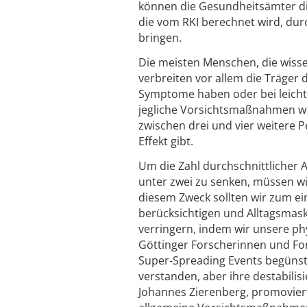
können die Gesundheitsämter d
die vom RKI berechnet wird, durc
bringen.
Die meisten Menschen, die wissen
verbreiten vor allem die Träger d
Symptome haben oder bei leicht
jegliche Vorsichtsmaßnahmen wü
zwischen drei und vier weitere 
Effekt gibt.
Um die Zahl durchschnittlicher 
unter zwei zu senken, müssen wir
diesem Zweck sollten wir zum ei
berücksichtigen und Alltagsmas
verringern, indem wir unsere p
Göttinger Forscherinnen und Fo
Super-Spreading Events begünst
verstanden, aber ihre destabilis
Johannes Zierenberg, promovier