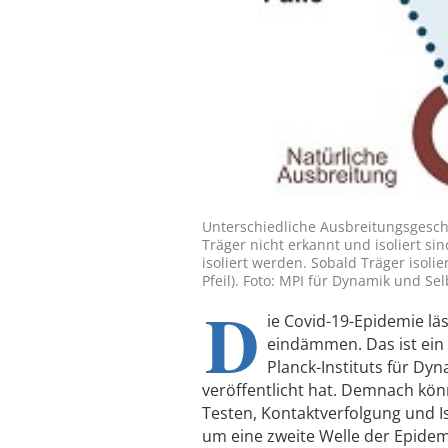
Unterschiedliche Ausbreitungsgeschwi
Träger nicht erkannt und isoliert si
isoliert werden. Sobald Träger isoli
Pfeil). Foto: MPI für Dynamik und Se
D
ie Covid-19-Epidemie l
eindämmen. Das ist ein
Planck-Instituts für Dy
veröffentlicht hat. Demnach kö
Testen, Kontaktverfolgung und Is
um eine zweite Welle der Epide