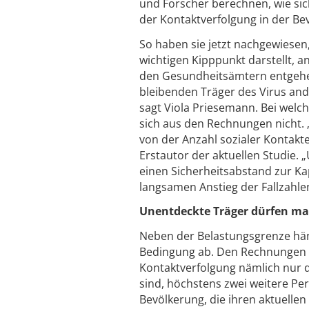
und Forscher berechnen, wie si
der Kontaktverfolgung in der Be
So haben sie jetzt nachgewiesen
wichtigen Kipppunkt darstellt, 
den Gesundheitsämtern entgehen,
bleibenden Träger des Virus an
sagt Viola Priesemann. Bei welch
sich aus den Rechnungen nicht. 
von der Anzahl sozialer Kontakt
Erstautor der aktuellen Studie. „
einen Sicherheitsabstand zur K
langsamen Anstieg der Fallzahle
Unentdeckte Träger dürfen ma
Neben der Belastungsgrenze hän
Bedingung ab. Den Rechnungen d
Kontaktverfolgung nämlich nur 
sind, höchstens zwei weitere Pe
Bevölkerung, die ihren aktuellen 