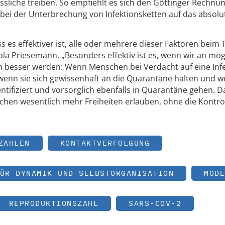
sliche treiben. So empfiehlt es sich den Göttinger Rechnu
t bei der Unterbrechung von Infektionsketten auf das absolu
es effektiver ist, alle oder mehrere dieser Faktoren beim T
ola Priesemann. „Besonders effektiv ist es, wenn wir an mög
hen besser werden: Wenn Menschen bei Verdacht auf eine Inf
 wenn sie sich gewissenhaft an die Quarantäne halten und w
ntifiziert und vorsorglich ebenfalls in Quarantäne gehen. 
chen wesentlich mehr Freiheiten erlauben, ohne die Kontro
ZAHLEN
KONTAKTVERFOLGUNG
ÜR DYNAMIK UND SELBSTORGANISATION
MODE
REPRODUKTIONSZAHL
SARS-COV-2