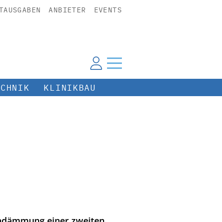
TAUSGABEN
ANBIETER
EVENTS
ECHNIK
KLINIKBAU
Eindämmung einer zweiten