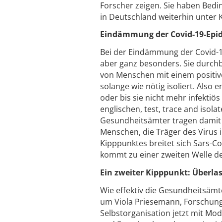
Forscher zeigen. Sie haben Bedi
in Deutschland weiterhin unter K
Eindämmung der Covid-19-Epi
Bei der Eindämmung der Covid-1
aber ganz besonders. Sie durchb
von Menschen mit einem positi
solange wie nötig isoliert. Also 
oder bis sie nicht mehr infektiös
englischen, test, trace and isola
Gesundheitsämter tragen damit a
Menschen, die Träger des Virus i
Kipppunktes breitet sich Sars-Co
kommt zu einer zweiten Welle d
Ein zweiter Kipppunkt: Überl
Wie effektiv die Gesundheitsämt
um Viola Priesemann, Forschung
Selbstorganisation jetzt mit Mod