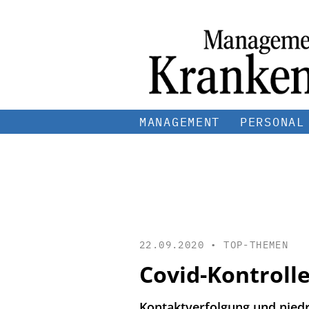
MANAGEMENT
PERSONAL
22.09.2020 •
TOP-THEMEN
Covid-Kontrolle
Kontaktverfolgung und niedr