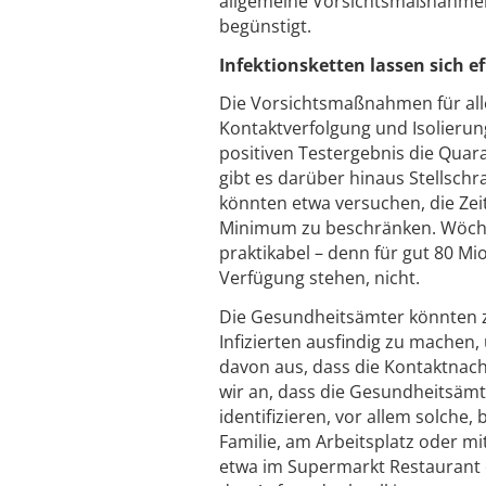
allgemeine Vorsichtsmaßnahmen 
begünstigt.
Infektionsketten lassen sich e
Die Vorsichtsmaßnahmen für all
Kontaktverfolgung und Isolierun
positiven Testergebnis die Qua
gibt es darüber hinaus Stellschr
könnten etwa versuchen, die Zeit
Minimum zu beschränken. Wöchent
praktikabel – denn für gut 80 Mi
Verfügung stehen, nicht.
Die Gesundheitsämter könnten z
Infizierten ausfindig zu machen,
davon aus, dass die Kontaktnach
wir an, dass die Gesundheitsämte
identifizieren, vor allem solche,
Familie, am Arbeitsplatz oder mi
etwa im Supermarkt Restaurant o