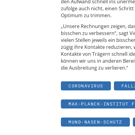
den Aufwand schnell ins unermes
zufolge auch nicht, einen Schrit
Optimum zu trimmen.
„Unsere Rechnungen zeigen, dass 
bisschen zu verbessern“, sagt Vi
vielen Stellen jeweils ein bissc
zügig ihre Kontakte reduzieren,
Kontakte von Trägern schnell ide
können wir uns in anderen Berei
die Ausbreitung zu verlieren.“
CORONAVIRUS
FALL
MAX-PLANCK-INSTITUT F
MUND-NASEN-SCHUTZ