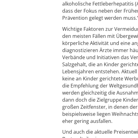
alkoholische Fettleberhepatitis 
dass der Fokus neben der Frühe
Prävention gelegt werden muss.
Wichtige Faktoren zur Vermeidun
den meisten Fällen mit Übergewich
körperliche Aktivität und eine a
diagnostizieren Ärzte immer häuf
Verbände und Initiativen das Ve
Salzgehalt, die an Kinder gerich
Lebensjahren entstehen. Aktuell 
keine an Kinder gerichtete Wer
die Empfehlung der Weltgesundh
werden gleichzeitig die Ausnah
dann doch die Zielgruppe Kinder
großen Zeitfenster, in denen de
beispielsweise liegen Weihnachts
eher gering ausfallen.
Und auch die aktuelle Preisent