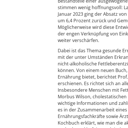
Bestandteile einer ausgewogen
stimmen wenig hoffnungsvoll: La
Januar 2023 ging der Absatz vo
um 6,4 Prozent zurück und Gemüs
Möglicherweise wird diese Entw
der engen Verknüpfung von Ein
weiter verschärfen.
Dabei ist das Thema gesunde Er
mit der unter Umständen Erkran
nicht-alkoholische Fettleberen
können. Von einem neuen Buch, 
Ernährung bietet, berichtet Pro
erschienen. Es richtet sich an al
Insbesondere Menschen mit Fett
Morbus Wilson, cholestatischen
wichtige Informationen und zahl
es in der Zusammenarbeit eines 
Ernährungsfachkräfte sowie Ärz
Kochbuch erklärt, wie man die ak