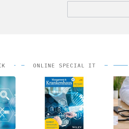
IK
ONLINE SPECIAL IT