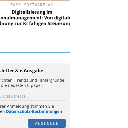
EASY SOFTWARE AG
Digitalisierung im
nalmanagement: Von digitaler
ung zur KI-fähigen Steuerung
letter & e-Ausgabe
ichten, Trends und Hintergründe
 die neuesten E-paper.
hrer Anmeldung stimmen Sie
ren
Datenschutz-Bestimmungen
ABSENDEN