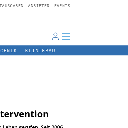
TAUSGABEN
ANBIETER
EVENTS
ECHNIK
KLINIKBAU
ntervention
s Leben gerufen. Seit 2006