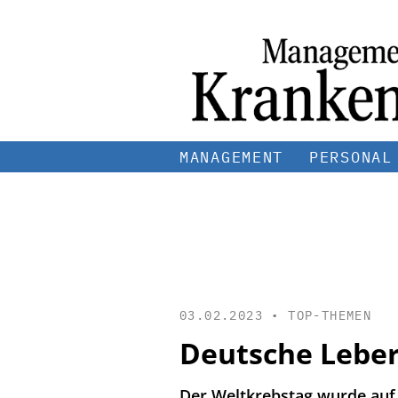
MANAGEMENT
PERSONAL
03.02.2023 •
TOP-THEMEN
Deutsche Lebers
Der Weltkrebstag wurde auf 