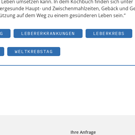
 Leben umsetzen kann. In dem Kochbuch finden sich unter
bergesunde Haupt- und Zwischenmahlzeiten, Gebäck und Ge
tützung auf dem Weg zu einem gesünderen Leben sein.“
G
LEBERERKRANKUNGEN
LEBERKREBS
WELTKREBSTAG
Ihre Anfrage