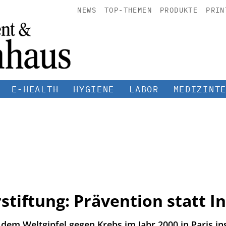
NEWS
TOP-THEMEN
PRODUKTE
PRIN
E-HEALTH
HYGIENE
LABOR
MEDIZINT
tiftung: Prävention statt I
dem Weltgipfel gegen Krebs im Jahr 2000 in Paris in