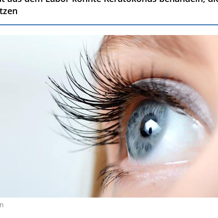
tzen
in