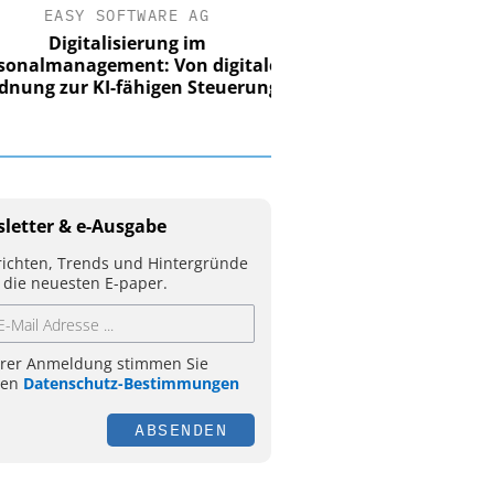
EASY SOFTWARE AG
Digitalisierung im
nalmanagement: Von digitaler
ung zur KI-fähigen Steuerung
letter & e-Ausgabe
ichten, Trends und Hintergründe
 die neuesten E-paper.
hrer Anmeldung stimmen Sie
ren
Datenschutz-Bestimmungen
ABSENDEN