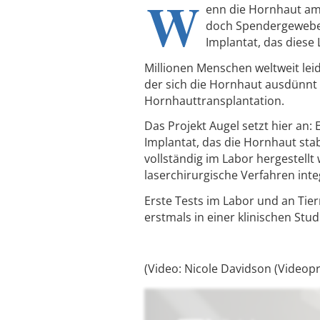
W
enn die Hornhaut am A
doch Spendergewebe i
Implantat, das diese
Millionen Menschen weltweit lei
der sich die Hornhaut ausdünnt u
Hornhauttransplantation.
Das Projekt Augel setzt hier an:
Implantat, das die Hornhaut stab
vollständig im Labor hergestellt
laserchirurgische Verfahren inte
Erste Tests im Labor und an Tier
erstmals in einer klinischen St
(Video: Nicole Davidson (Videopr