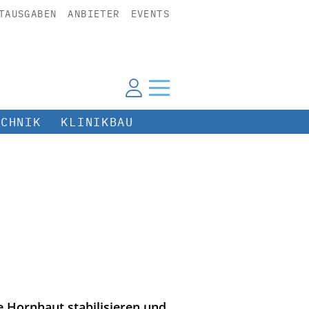
TAUSGABEN
ANBIETER
EVENTS
ECHNIK
KLINIKBAU
 Hornhaut stabilisieren und