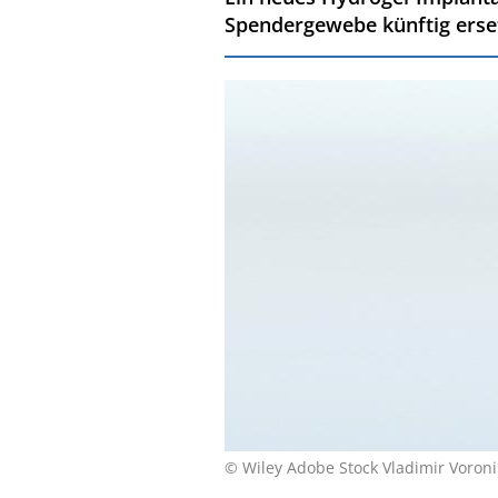
Spendergewebe künftig erse
© Wiley Adobe Stock Vladimir Voron