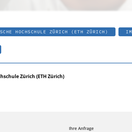
SCHE HOCHSCHULE ZÜRICH (ETH ZÜRICH)
IM
hschule Zürich (ETH Zürich)
Ihre Anfrage