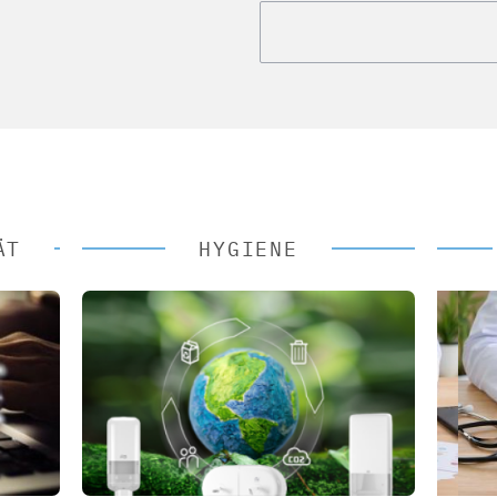
ÄT
HYGIENE