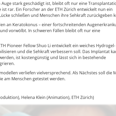
uge stark geschädigt ist, bleibt oft nur eine Transplantati
st rar. Ein Forscher an der ETH Zürich entwickelt nun ein
 Lücke schließen und Menschen ihre Sehkraft zurückgeben k
den an Keratokonus – einer fortschreitenden Augenerkranku
nd vorwölbt. In schweren Fällen bleibt oft nur eine
 ETH Pioneer Fellow Shuo Li entwickelt ein weiches Hydrogel-
ilisieren und die Sehkraft verbessern soll. Das Implantat k
 werden, ist kostengünstig und lässt sich in bestehende
grieren.
modellen verliefen vielversprechend. Als Nächstes soll die
udie am Menschen getestet werden.
oduktion), Helena Klein (Animation), ETH Zürich)