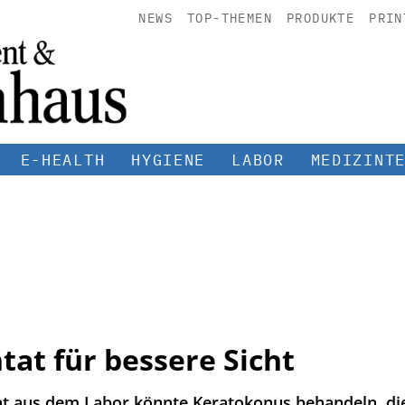
NEWS
TOP-THEMEN
PRODUKTE
PRIN
E-HEALTH
HYGIENE
LABOR
MEDIZINT
tat für bessere Sicht
t aus dem Labor könnte Keratokonus behandeln, die