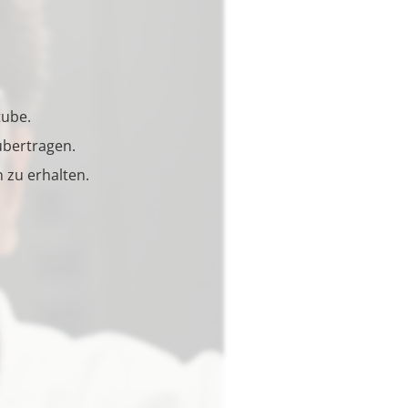
tube.
bertragen.
zu erhalten.