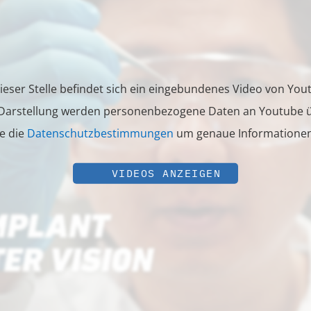
ieser Stelle befindet sich ein eingebundenes Video von You
 Darstellung werden personenbezogene Daten an Youtube ü
ie die
Datenschutzbestimmungen
um genaue Informationen 
VIDEOS ANZEIGEN