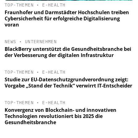
TOP-THEMEN
•
E-HEALTH
Fraunhofer und Darmstädter Hochschulen treiben
Cybersicherheit für erfolgreiche Digitalisierung
voran
NEWS
•
UNTERNEHMEN
BlackBerry unterstützt die Gesundheitsbranche bei
der Verbesserung der digitalen Infrastruktur
TOP-THEMEN
•
E-HEALTH
Studie zur EU-Datenschutzgrundverordnung zeigt:
Vorgabe „Stand der Technik“ verwirrt IT-Entscheider
TOP-THEMEN
•
E-HEALTH
Konvergenz von Blockchain- und innovativen
Technologien revolutioniert bis 2025 die
Gesundheitsbranche