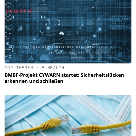
TOP-THEMEN
•
E-HEALTH
BMBF-Projekt CYWARN startet: Sicherheitslücken
erkennen und schließen