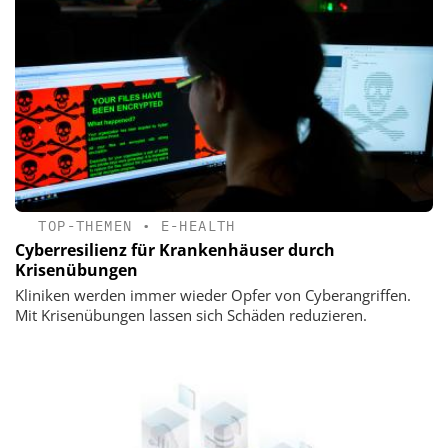
TOP-THEMEN
•
E-HEALTH
Cyberresilienz für Krankenhäuser durch
Krisenübungen
Kliniken werden immer wieder Opfer von Cyberangriffen.
Mit Krisenübungen lassen sich Schäden reduzieren.