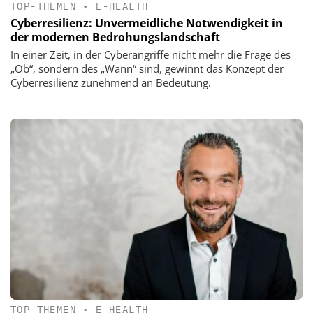
TOP-THEMEN
•
E-HEALTH
Cyberresilienz: Unvermeidliche Notwendigkeit in
der modernen Bedrohungslandschaft
In einer Zeit, in der Cyberangriffe nicht mehr die Frage des
„Ob“, sondern des „Wann“ sind, gewinnt das Konzept der
Cyberresilienz zunehmend an Bedeutung.
TOP-THEMEN
•
E-HEALTH