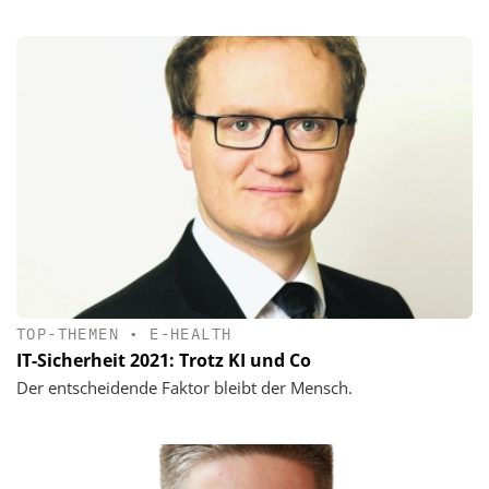
TOP-THEMEN
•
E-HEALTH
IT-Sicherheit 2021: Trotz KI und Co
Der entscheidende Faktor bleibt der Mensch.