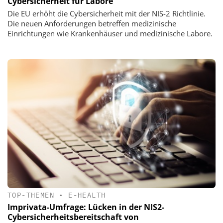
Cybersicherheit für Labore
Die EU erhöht die Cybersicherheit mit der NIS-2 Richtlinie.
Die neuen Anforderungen betreffen medizinische
Einrichtungen wie Krankenhäuser und medizinische Labore.
TOP-THEMEN
•
E-HEALTH
Imprivata-Umfrage: Lücken in der NIS2-
Cybersicherheitsbereitschaft von