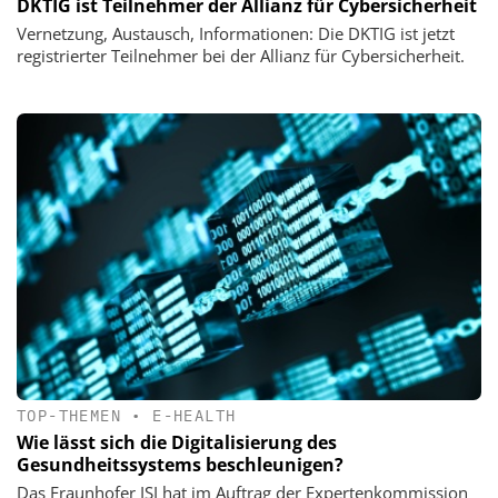
DKTIG ist Teilnehmer der Allianz für Cybersicherheit
Vernetzung, Austausch, Informationen: Die DKTIG ist jetzt
registrierter Teilnehmer bei der Allianz für Cybersicherheit.
TOP-THEMEN
•
E-HEALTH
Wie lässt sich die Digitalisierung des
Gesundheitssystems beschleunigen?
Das Fraunhofer ISI hat im Auftrag der Expertenkommission