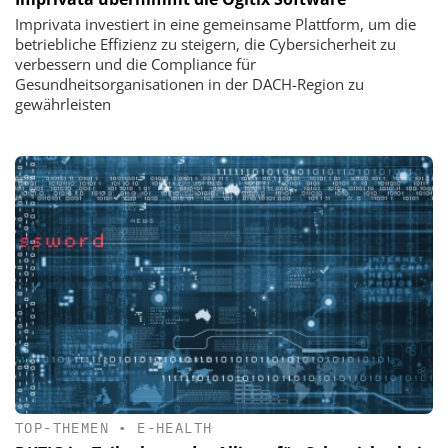
Imprivata investiert in eine gemeinsame Plattform, um die
betriebliche Effizienz zu steigern, die Cybersicherheit zu
verbessern und die Compliance für
Gesundheitsorganisationen in der DACH-Region zu
gewährleisten
TOP-THEMEN
•
E-HEALTH