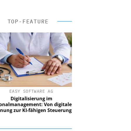
TOP-FEATURE
EASY SOFTWARE AG
Digitalisierung im
nalmanagement: Von digitaler
ung zur KI-fähigen Steuerung