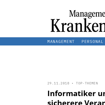
MANAGEMENT
PERSONAL
29.11.2018 •
TOP-THEMEN
Informatiker u
sicherere Vera