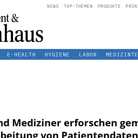
NEWS
TOP-THEMEN
PRODUKTE
PRIN
E-HEALTH
HYGIENE
LABOR
MEDIZINT
nd Mediziner erforschen g
rbeitung von Patientendate