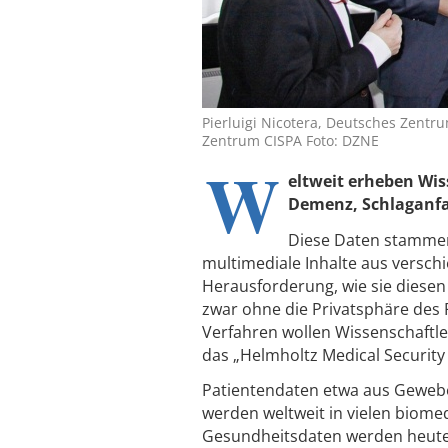
Pierluigi Nicotera, Deutsches Zent
Zentrum CISPA Foto: DZNE
W
eltweit erheben Wis
Demenz, Schlaganfa
Diese Daten stammen
multimediale Inhalte aus versc
Herausforderung, wie sie diesen
zwar ohne die Privatsphäre des 
Verfahren wollen Wissenschaftle
das „Helmholtz Medical Security
Patientendaten etwa aus Gewe
werden weltweit in vielen biome
Gesundheitsdaten werden heute 