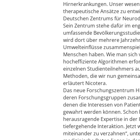
Hirnerkrankungen. Unser wesentl
therapeutische Ansätze zu entwic
Deutschen Zentrums für Neurod
Sein Zentrum stehe dafür im eng
umfassende Bevölkerungsstudien 
wird dort über mehrere Jahrzeh
Umwelteinflüsse zusammenspiel
Menschen haben. Wie man sich v
hocheffiziente Algorithmen erfo
einzelnen Studienteilnehmers au
Methoden, die wir nun gemeinsam
erläutert Nicotera.
Das neue Forschungszentrum HMS
deren Forschungsgruppen zusam
denen die Interessen von Patien
gewahrt werden können. Schon h
herausragende Expertise in der 
tiefergehende Interaktion. Jetz
miteinander zu verzahnen“, unter