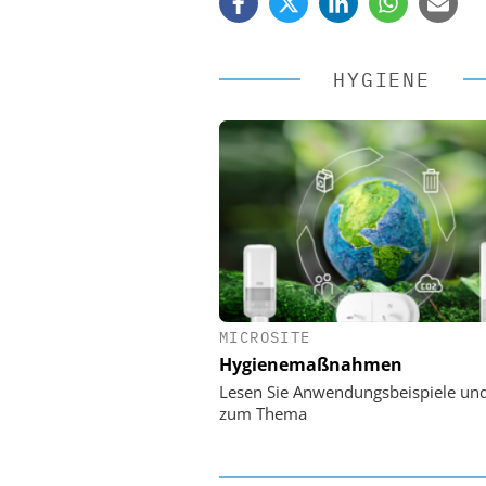
HYGIENE
MICROSITE
EASY SOFTWARE
Hygienemaßnahmen
Digitalisierung 
Personalmanagement: Vo
Lesen Sie Anwendungsbeispiele un
Ordnung zur KI-fähigen
zum Thema