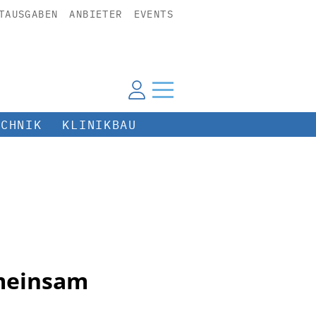
TAUSGABEN
ANBIETER
EVENTS
ECHNIK
KLINIKBAU
emeinsam
n