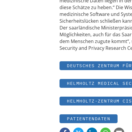
medizinische Daten liegen in de
diese Schätze zu heben.“ Die Wi
medizinische Software und Sys
Sicherheitslücken schließen kan
Der saarländische Ministerpräsi
Möglichkeiten, auch für das Saar
dem Menschen zugute kommt“, sa
Security and Privacy Research C
DEUTSCHES ZENTRUM FÜR
HELMHOLTZ MEDICAL SEC
HELMHOLTZ-ZENTRUM CIS
PATIENTENDATEN