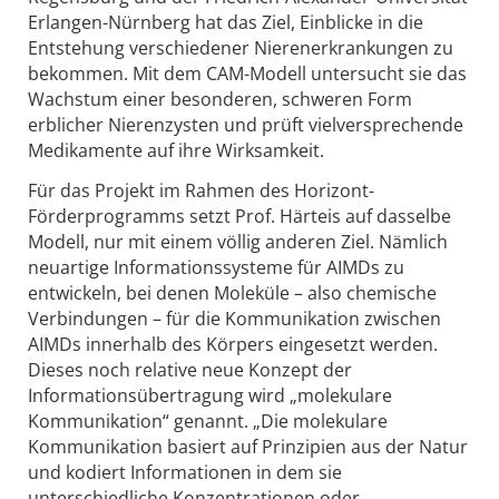
Erlangen-Nürnberg hat das Ziel, Einblicke in die
Entstehung verschiedener Nierenerkrankungen zu
bekommen. Mit dem CAM-Modell untersucht sie das
Wachstum einer besonderen, schweren Form
erblicher Nierenzysten und prüft vielversprechende
Medikamente auf ihre Wirksamkeit.
Für das Projekt im Rahmen des Horizont-
Förderprogramms setzt Prof. Härteis auf dasselbe
Modell, nur mit einem völlig anderen Ziel. Nämlich
neuartige Informationssysteme für AIMDs zu
entwickeln, bei denen Moleküle – also chemische
Verbindungen – für die Kommunikation zwischen
AIMDs innerhalb des Körpers eingesetzt werden.
Dieses noch relative neue Konzept der
Informationsübertragung wird „molekulare
Kommunikation“ genannt. „Die molekulare
Kommunikation basiert auf Prinzipien aus der Natur
und kodiert Informationen in dem sie
unterschiedliche Konzentrationen oder