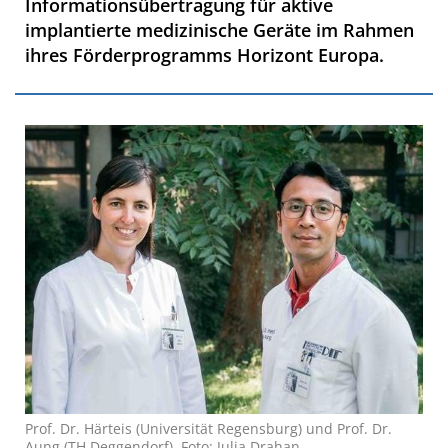
Informationsübertragung für aktive
implantierte medizinische Geräte im Rahmen
ihres Förderprogramms Horizont Europa.
Prof. Dr. Härteis (Universität Regensburg) und Prof. Dr.
Aung (TH Deggendorf), Foto: Julia Drahan