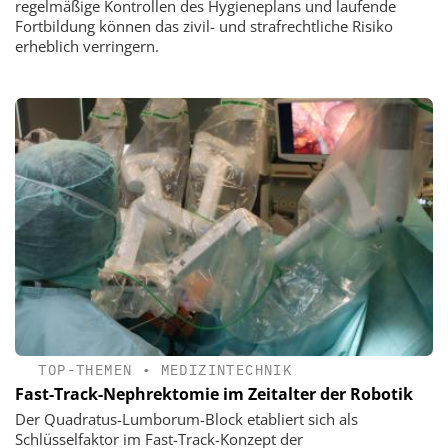
regelmäßige Kontrollen des Hygieneplans und laufende
Fortbildung können das zivil- und strafrechtliche Risiko
erheblich verringern.
TOP-THEMEN
•
MEDIZINTECHNIK
Fast-Track-Nephrektomie im Zeitalter der Robotik
Der Quadratus-Lumborum-Block etabliert sich als
Schlüsselfaktor im Fast-Track-Konzept der