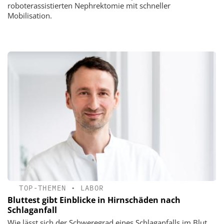
roboterassistierten Nephrektomie mit schneller
Mobilisation.
TOP-THEMEN
•
LABOR
Bluttest gibt Einblicke in Hirnschäden nach
Schlaganfall
Wie lässt sich der Schweregrad eines Schlaganfalls im Blut