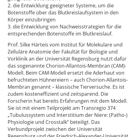
2. die Entwicklung geeigneter Systeme, um die
Botenstoffe über das Blutkreislaufsystem in den
Körper einzubringen
3. die Entwicklung von Nachweisstrategien für die
entsprechenden Botenstoffe im Blutkreislauf.
Prof. Silke Härteis vom Institut für Molekulare und
Zelluläre Anatomie der Fakultät für Biologie und
Vorklinik an der Universität Regensburg nutzt dafür
das sogenannte Chorion-Allantois-Membran (CAM)-
Modell. Beim CAM-Modell ersetzt die Aderhaut von
befruchteten Hühnereiern – auch Chorion-Allantois-
Membran genannt – klassische Tierversuche. Es ist
zudem kosteneffizient und zeitsparend. Die
Forscherin hat bereits Erfahrungen mit dem Modell.
Sie ist mit einem Teilprojekt am Transregio 374
„Tubulussystem und Interstitium der Niere: (Patho-)
Physiologie und Crosstalk“ beteiligt. Das
Verbundprojekt zwischen der Universität
Regensburg und der Friedrich-Alexander-Universität