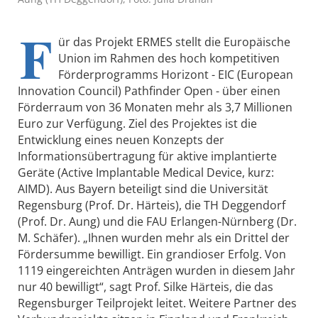
F
ür das Projekt ERMES stellt die Europäische
Union im Rahmen des hoch kompetitiven
Förderprogramms Horizont - EIC (European
Innovation Council) Pathfinder Open - über einen
Förderraum von 36 Monaten mehr als 3,7 Millionen
Euro zur Verfügung. Ziel des Projektes ist die
Entwicklung eines neuen Konzepts der
Informationsübertragung für aktive implantierte
Geräte (Active Implantable Medical Device, kurz:
AIMD). Aus Bayern beteiligt sind die Universität
Regensburg (Prof. Dr. Härteis), die TH Deggendorf
(Prof. Dr. Aung) und die FAU Erlangen-Nürnberg (Dr.
M. Schäfer). „Ihnen wurden mehr als ein Drittel der
Fördersumme bewilligt. Ein grandioser Erfolg. Von
1119 eingereichten Anträgen wurden in diesem Jahr
nur 40 bewilligt“, sagt Prof. Silke Härteis, die das
Regensburger Teilprojekt leitet. Weitere Partner des