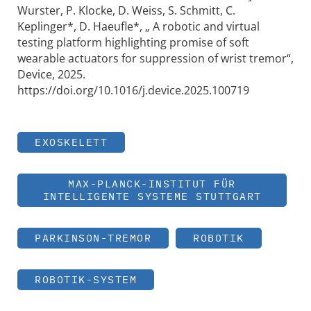
Wurster, P. Klocke, D. Weiss, S. Schmitt, C.
Keplinger*, D. Haeufle*, „ A robotic and virtual
testing platform highlighting promise of soft
wearable actuators for suppression of wrist tremor“,
Device, 2025.
https://doi.org/10.1016/j.device.2025.100719
EXOSKELETT
MAX-PLANCK-INSTITUT FÜR
INTELLIGENTE SYSTEME STUTTGART
PARKINSON-TREMOR
ROBOTIK
ROBOTIK-SYSTEM