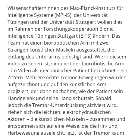
Wissenschaftler*innen des Max-Planck-Instituts für
Intelligente Systeme (MPI-IS), der Universität
Tübingen und der Universität Stuttgart wollen dies
im Rahmen der Forschungskooperation Bionic
Intelligence Tübingen Stuttgart (BITS) ändern. Das
Team hat einen biorobotischen Arm mit zwei
Strängen künstlicher Muskeln ausgestattet, die
entlang des Unterarms befestigt sind. Wie in diesem
Video zu sehen ist, simuliert der biorobotische Arm
– im Video als mechanischer Patient bezeichnet – ein
Zittern. Mehrere echte Tremor-Bewegungen wurden
aufgezeichnet und auf den künstlichen Arm
projiziert, der dann nachahmt, wie der Patient sein
Handgelenk und seine Hand schüttelt. Sobald
jedoch die Tremor-Unterdrückung aktiviert wird,
ziehen sich die leichten, elektrohydraulischen
Aktoren – die künstlichen Muskeln – zusammen und
entspannen sich auf eine Weise, die die Hin- und
Herbewegung ausgleicht. Jetzt ist der Tremor kaum