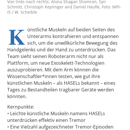
Von links nach rechts: Alona Shagan Shomron, Syn
Schmitt, Christoph Keplinger and Daniel Häufle, Foto: MPI-
IS / W. Scheible
K
ünstliche Muskeln auf beiden Seiten des
Unterarms kontrahieren und entspannen
sich, um die unwillkürliche Bewegung des
Handgelenks und der Hand zu unterdrücken. Das
Team sieht seinen Roboterarm nicht nur als
Plattform, um neue Exoskelett-Technologien
auszuprobieren. Mit dem Arm können die
Wissenschaftler*innen testen, wie gut ihre
künstlichen Muskeln – als HASELs bekannt – eines
Tages zu Bestandteilen tragbarer Geräte werden
könnten.
Kernpunkte:
• Leichte künstliche Muskeln namens HASELs
unterdrücken effektiv einen Tremor
• Eine Vielzahl aufgezeichneter Tremor-Episoden