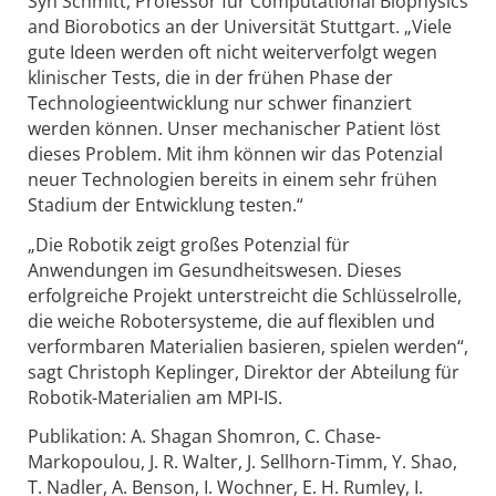
Syn Schmitt, Professor für Computational Biophysics
and Biorobotics an der Universität Stuttgart. „Viele
gute Ideen werden oft nicht weiterverfolgt wegen
klinischer Tests, die in der frühen Phase der
Technologieentwicklung nur schwer finanziert
werden können. Unser mechanischer Patient löst
dieses Problem. Mit ihm können wir das Potenzial
neuer Technologien bereits in einem sehr frühen
Stadium der Entwicklung testen.“
„Die Robotik zeigt großes Potenzial für
Anwendungen im Gesundheitswesen. Dieses
erfolgreiche Projekt unterstreicht die Schlüsselrolle,
die weiche Robotersysteme, die auf flexiblen und
verformbaren Materialien basieren, spielen werden“,
sagt Christoph Keplinger, Direktor der Abteilung für
Robotik-Materialien am MPI-IS.
Publikation: A. Shagan Shomron, C. Chase-
Markopoulou, J. R. Walter, J. Sellhorn-Timm, Y. Shao,
T. Nadler, A. Benson, I. Wochner, E. H. Rumley, I.