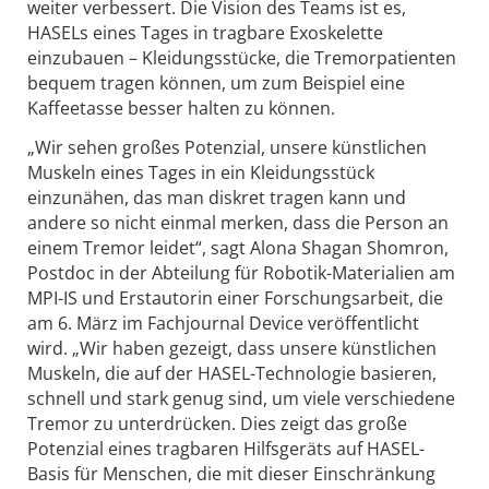
weiter verbessert. Die Vision des Teams ist es,
HASELs eines Tages in tragbare Exoskelette
einzubauen – Kleidungsstücke, die Tremorpatienten
bequem tragen können, um zum Beispiel eine
Kaffeetasse besser halten zu können.
„Wir sehen großes Potenzial, unsere künstlichen
Muskeln eines Tages in ein Kleidungsstück
einzunähen, das man diskret tragen kann und
andere so nicht einmal merken, dass die Person an
einem Tremor leidet“, sagt Alona Shagan Shomron,
Postdoc in der Abteilung für Robotik-Materialien am
MPI-IS und Erstautorin einer Forschungsarbeit, die
am 6. März im Fachjournal Device veröffentlicht
wird. „Wir haben gezeigt, dass unsere künstlichen
Muskeln, die auf der HASEL-Technologie basieren,
schnell und stark genug sind, um viele verschiedene
Tremor zu unterdrücken. Dies zeigt das große
Potenzial eines tragbaren Hilfsgeräts auf HASEL-
Basis für Menschen, die mit dieser Einschränkung