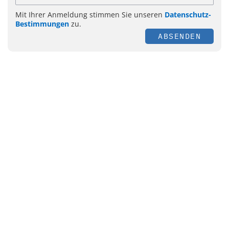
Mit Ihrer Anmeldung stimmen Sie unseren
Datenschutz-
Bestimmungen
zu.
ABSENDEN
Themen
Management
Personal
E-Health