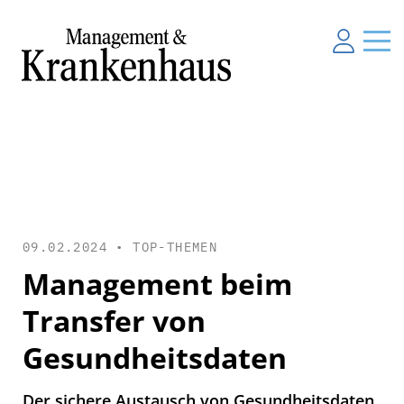
09.02.2024 •
TOP-THEMEN
Management beim
Transfer von
Gesundheitsdaten
Der sichere Austausch von Gesundheitsdaten