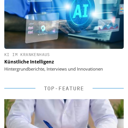
KI IM KRANKENHAUS
Künstliche Intelligenz
Hintergrundberichte, Interviews und Innovationen
TOP-FEATURE