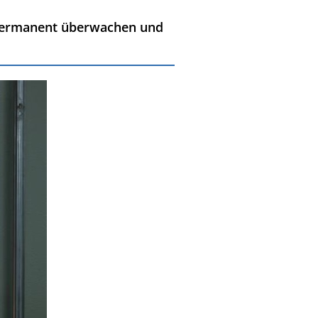
ng permanent überwachen und