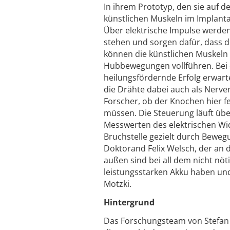
In ihrem Prototyp, den sie auf d
künstlichen Muskeln im Implanta
Über elektrische Impulse werden
stehen und sorgen dafür, dass di
können die künstlichen Muskeln 
Hubbewegungen vollführen. Bei 
heilungsfördernde Erfolg erwart
die Drähte dabei auch als Nerve
Forscher, ob der Knochen hier fe
müssen. Die Steuerung läuft übe
Messwerten des elektrischen Wid
Bruchstelle gezielt durch Beweg
Doktorand Felix Welsch, der an d
außen sind bei all dem nicht nöt
leistungsstarken Akku haben und
Motzki.
Hintergrund
Das Forschungsteam von Stefan 