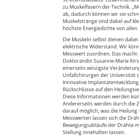
zu Muskelfasern der Technik. „
ab, dadurch können wir sie schne
Muskelstränge sind dabei auf kl
höchste Energiedichte von allen
Die Muskeln selbst dienen dabei 
elektrische Widerstand. Wir kön
Messwert zuordnen. Das macht es
Doktorandin Susanne-Marie Kirsc
einerseits winzigste Veränderu
Unfallchirurgen der Universität
Innovative Implantatentwicklung
Rückschlüsse auf den Heilungsve
Diese Informationen werden künf
Andererseits werden durch die
darauf möglich, was die Heilung f
Messwerten lassen sich die Dräh
Bewegungsabläufe der Drähte mo
Stellung innehalten lassen.