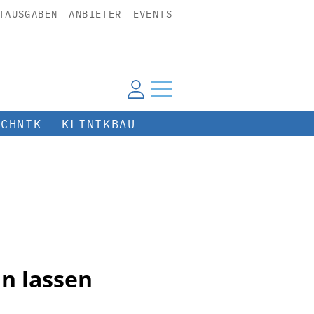
TAUSGABEN
ANBIETER
EVENTS
ECHNIK
KLINIKBAU
n lassen