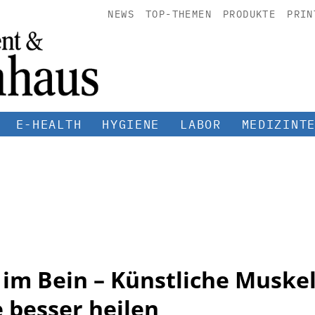
NEWS
TOP-THEMEN
PRODUKTE
PRIN
E-HEALTH
HYGIENE
LABOR
MEDIZINT
im Bein – Künstliche Muskel
besser heilen