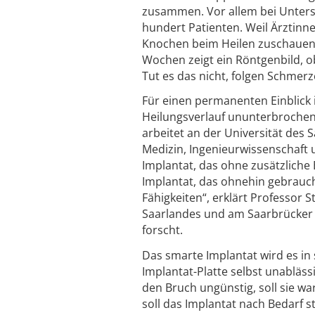
zusammen. Vor allem bei Untersc
hundert Patienten. Weil Ärztinn
Knochen beim Heilen zuschauen 
Wochen zeigt ein Röntgenbild, o
Tut es das nicht, folgen Schmer
Für einen permanenten Einblick in
Heilungsverlauf ununterbrochen 
arbeitet an der Universität des
Medizin, Ingenieurwissenschaft
Implantat, das ohne zusätzliche
Implantat, das ohnehin gebrauc
Fähigkeiten“, erklärt Professor 
Saarlandes und am Saarbrücker
forscht.
Das smarte Implantat wird es in 
Implantat-Platte selbst unablässi
den Bruch ungünstig, soll sie w
soll das Implantat nach Bedarf s