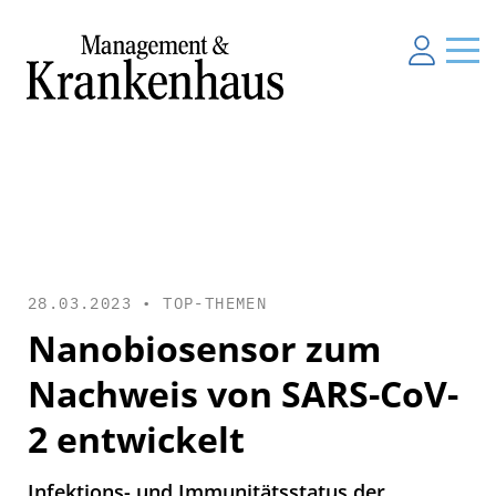
28.03.2023 •
TOP-THEMEN
Nanobiosensor zum
Nachweis von SARS-CoV-
2 entwickelt
Infektions- und Immunitätsstatus der