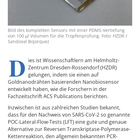
Bild des kompletten Sensors mit einer PDMS-Vertiefung
von 100 μl Volumen für die Tropfenprüfung. Foto: HZDR /
Sandoval Bojorquez
D
ies ist Wissenschaftlern am Helmholtz-
Zentrum Dresden-Rossendorf (HZDR)
gelungen, indem sie einen auf
Goldnanodrähten basierenden Nanobiosensor
entwickelt haben, wie die Forschern in der
Fachzeitschrift ACS Publications berichten.
Inzwischen ist aus zahlreichen Studien bekannt,
dass für den Nachweis von SARS-CoV-2 so genannte
POC-Lateral-Flow-Tests (LFT) eine gute und genaue
Alternative zur Reversen Transkriptase-Polymerase-
Kettenreaktion, den allgemein bekannten PCR-