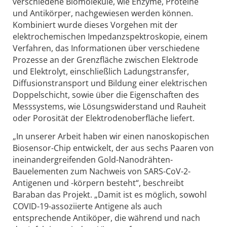
verschiedene Biomoleküle, wie Enzyme, Proteine
und Antikörper, nachgewiesen werden können.
Kombiniert wurde dieses Vorgehen mit der
elektrochemischen Impedanzspektroskopie, einem
Verfahren, das Informationen über verschiedene
Prozesse an der Grenzfläche zwischen Elektrode
und Elektrolyt, einschließlich Ladungstransfer,
Diffusionstransport und Bildung einer elektrischen
Doppelschicht, sowie über die Eigenschaften des
Messsystems, wie Lösungswiderstand und Rauheit
oder Porosität der Elektrodenoberfläche liefert.
„In unserer Arbeit haben wir einen nanoskopischen
Biosensor-Chip entwickelt, der aus sechs Paaren von
ineinandergreifenden Gold-Nanodrähten-
Bauelementen zum Nachweis von SARS-CoV-2-
Antigenen und -körpern besteht“, beschreibt
Baraban das Projekt. „Damit ist es möglich, sowohl
COVID-19-assoziierte Antigene als auch
entsprechende Antiköper, die während und nach