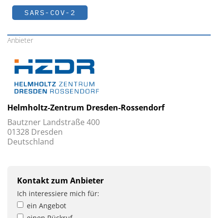
SARS-COV-2
Anbieter
Helmholtz-Zentrum Dresden-Rossendorf
Bautzner Landstraße 400
01328 Dresden
Deutschland
Kontakt zum Anbieter
Ich interessiere mich für:
ein Angebot
einen Rückruf