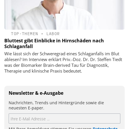
TOP-THEMEN
•
LABOR
Bluttest gibt Einblicke in Hirnschäden nach
Schlaganfall
Wie lässt sich der Schweregrad eines Schlaganfalls im Blut
ablesen? Im Interview erklärt Priv.-Doz. Dr. Dr. Steffen Tiedt
was der Biomarker Brain-derived Tau für Diagnostik,
Therapie und klinische Praxis bedeutet.
Newsletter & e-Ausgabe
Nachrichten, Trends und Hintergründe sowie die
neuesten E-paper.
Mit Ihrer Anmeldung stimmen Sie unseren
Datenschutz-