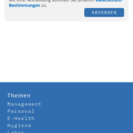
Bestimmungen
zu.
ABSENDEN
Themen
Management
Personal
E-Health
Hygiene
Labor